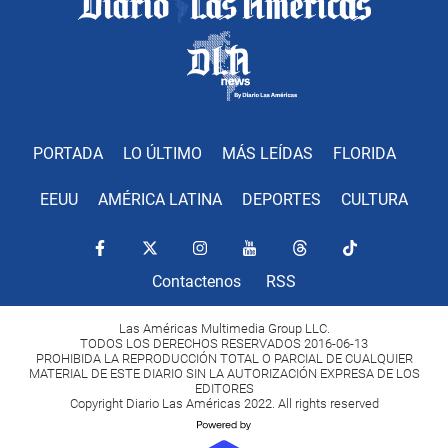
PORTADA
LO ÚLTIMO
MÁS LEÍDAS
FLORIDA
EEUU
AMÉRICA LATINA
DEPORTES
CULTURA
Contactenos
RSS
Las Américas Multimedia Group LLC.
TODOS LOS DERECHOS RESERVADOS 2016-06-13
PROHIBIDA LA REPRODUCCIÓN TOTAL O PARCIAL DE CUALQUIER
MATERIAL DE ESTE DIARIO SIN LA AUTORIZACIÓN EXPRESA DE LOS
EDITORES
Copyright Diario Las Américas 2022. All rights reserved