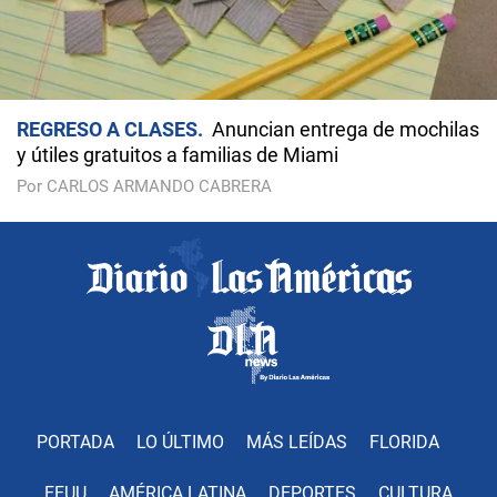
REGRESO A CLASES
Anuncian entrega de mochilas
y útiles gratuitos a familias de Miami
Por CARLOS ARMANDO CABRERA
PORTADA
LO ÚLTIMO
MÁS LEÍDAS
FLORIDA
EEUU
AMÉRICA LATINA
DEPORTES
CULTURA