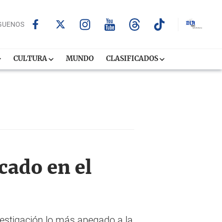
GUENOS
CULTURA
MUNDO
CLASIFICADOS
cado en el
vestigación lo más apegado a la