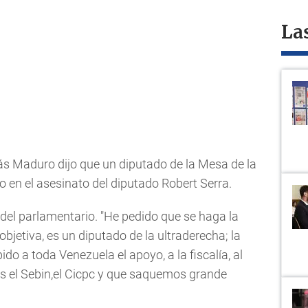
La
lás Maduro dijo que un diputado de la Mesa de la
 en el asesinato del diputado Robert Serra.
del parlamentario. "He pedido que se haga la
bjetiva, es un diputado de la ultraderecha; la
do a toda Venezuela el apoyo, a la fiscalía, al
les el Sebin,el Cicpc y que saquemos grande