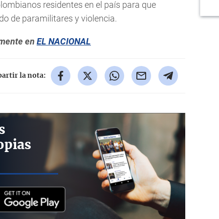
olombianos residentes en el país para que
o de paramilitares y violencia.
almente en
EL NACIONAL
rtir la nota:
s
opias