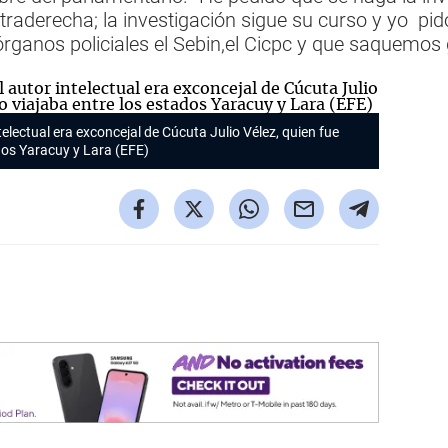
ultraderecha; la investigación sigue su curso y yo pi
los órganos policiales el Sebin,el Cicpc y que saquemo
lectual era exconcejal de Cúcuta Julio Vélez, quien fue
dos Yaracuy y Lara (EFE)