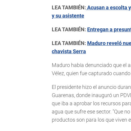
LEA TAMBIÉN:
Acusan a escolta y
y su asistente
LEA TAMBIÉN:
Entregan a presun
LEA TAMBIÉN:
Maduro reveló nue
chavista Serra
Maduro había denunciado que el aut
Vélez, quien fue capturado cuando 
El presidente hizo el anuncio dura
Guarenas, donde inauguró un PDVM
que iba a aprobar los recursos par
agua que sufre ese sector. "Que n
productos son para los que viven e