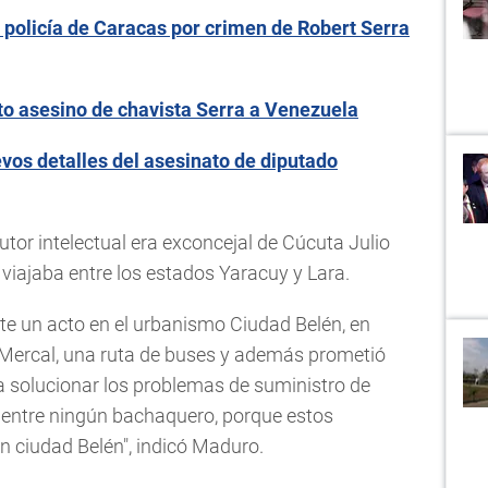
 policía de Caracas por crimen de Robert Serra
to asesino de chavista Serra a Venezuela
vos detalles del asesinato de diputado
or intelectual era exconcejal de Cúcuta Julio
viajaba entre los estados Yaracuy y Lara.
nte un acto en el urbanismo Ciudad Belén, en
ercal, una ruta de buses y además prometió
a solucionar los problemas de suministro de
o entre ningún bachaquero, porque estos
n ciudad Belén", indicó Maduro.