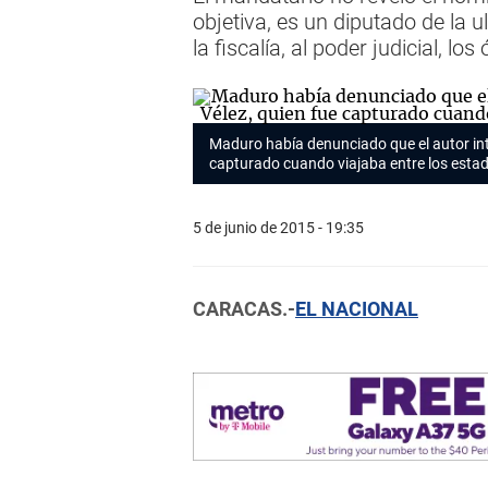
objetiva, es un diputado de la 
la fiscalía, al poder judicial, 
Maduro había denunciado que el autor inte
capturado cuando viajaba entre los esta
5 de junio de 2015 - 19:35
CARACAS.-
EL NACIONAL