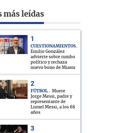
s más leídas
CUESTIONAMIENTOS
Emilio González
advierte sobre rumbo
político y rechaza
nuevo bono de Miami
FÚTBOL
Muere
Jorge Messi, padre y
representante de
Lionel Messi, a los 68
años