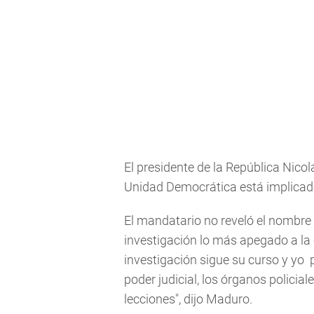
El presidente de la República Nico
Unidad Democrática está implicado
El mandatario no reveló el nombre 
investigación lo más apegado a la o
investigación sigue su curso y yo pi
poder judicial, los órganos policia
lecciones", dijo Maduro.