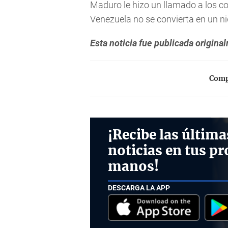
Maduro le hizo un llamado a los c
Venezuela no se convierta en un nid
Esta noticia fue publicada origin
Compa
¡Recibe las última
noticias en tus pr
manos!
DESCARGA LA APP