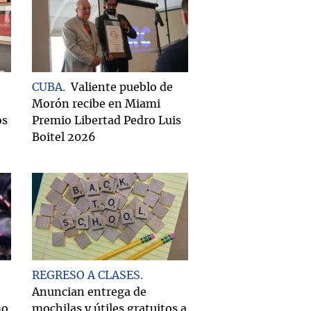
CUBA
Valiente pueblo de
Morón recibe en Miami
os
Premio Libertad Pedro Luis
Boitel 2026
REGRESO A CLASES
Anuncian entrega de
mo
mochilas y útiles gratuitos a