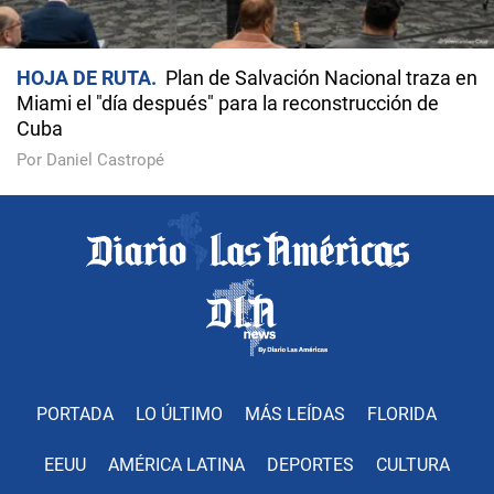
HOJA DE RUTA
Plan de Salvación Nacional traza en
Miami el "día después" para la reconstrucción de
Cuba
Por Daniel Castropé
PORTADA
LO ÚLTIMO
MÁS LEÍDAS
FLORIDA
EEUU
AMÉRICA LATINA
DEPORTES
CULTURA