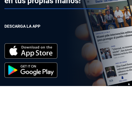
en tus propias manos!
DESCARGA LA APP