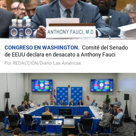
CONGRESO EN WASHINGTON
Comité del Senado
de EEUU declara en desacato a Anthony Fauci
Por REDACCIÓN/Diario Las Américas