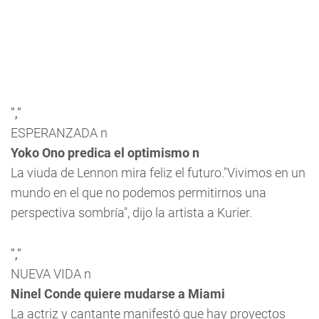
","
ESPERANZADA n
Yoko Ono predica el optimismo n
La viuda de Lennon mira feliz el futuro."Vivimos en un
mundo en el que no podemos permitirnos una
perspectiva sombría", dijo la artista a
Kurier
.
","
NUEVA VIDA n
Ninel Conde quiere mudarse a Miami
La actriz y cantante manifestó que hay proyectos