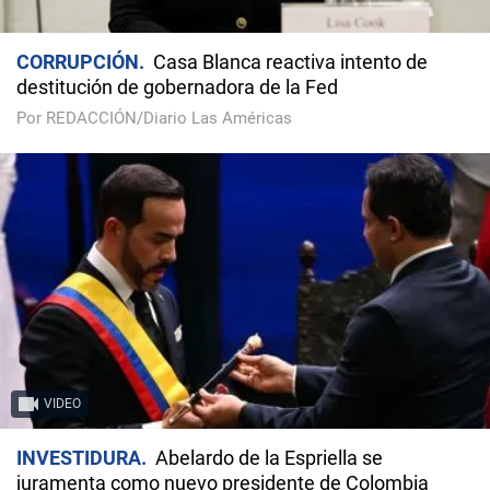
CORRUPCIÓN
Casa Blanca reactiva intento de
destitución de gobernadora de la Fed
Por REDACCIÓN/Diario Las Américas
VIDEO
INVESTIDURA
Abelardo de la Espriella se
juramenta como nuevo presidente de Colombia