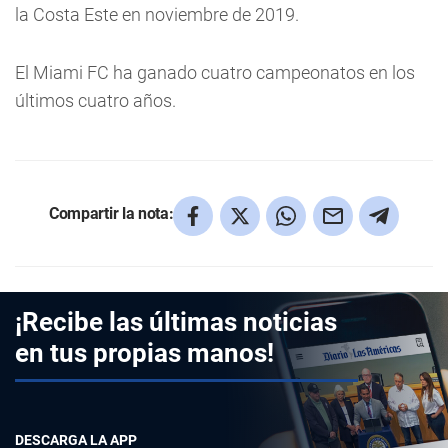
la Costa Este en noviembre de 2019.
El Miami FC ha ganado cuatro campeonatos en los
últimos cuatro años.
Compartir la nota:
¡Recibe las últimas noticias
en tus propias manos!
DESCARGA LA APP