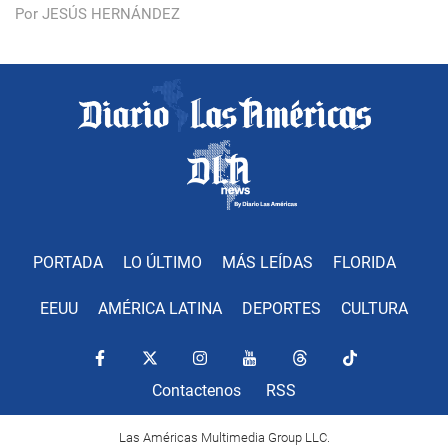
Por JESÚS HERNÁNDEZ
PORTADA
LO ÚLTIMO
MÁS LEÍDAS
FLORIDA
EEUU
AMÉRICA LATINA
DEPORTES
CULTURA
Contactenos
RSS
Las Américas Multimedia Group LLC.