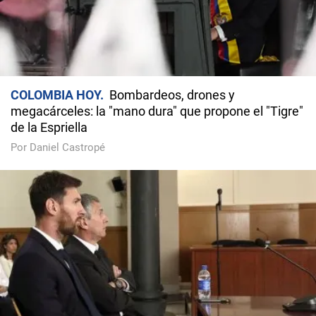
COLOMBIA HOY
Bombardeos, drones y
megacárceles: la "mano dura" que propone el "Tigre"
de la Espriella
Por Daniel Castropé