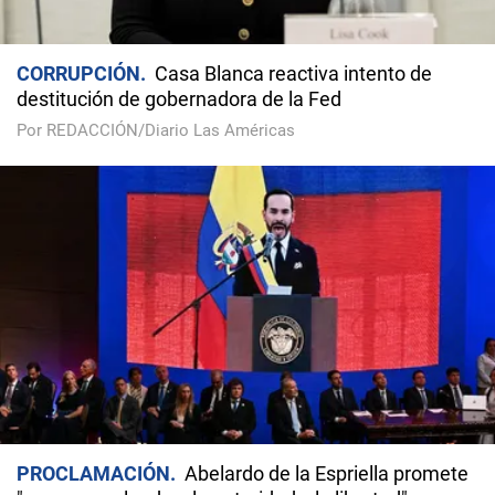
CORRUPCIÓN
Casa Blanca reactiva intento de
destitución de gobernadora de la Fed
Por REDACCIÓN/Diario Las Américas
PROCLAMACIÓN
Abelardo de la Espriella promete