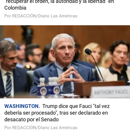
"recuperar el orden, la autoridad y la libertad" en
Colombia
Por REDACCIÓN/Diario Las Américas
WASHINGTON
Trump dice que Fauci "tal vez
debería ser procesado", tras ser declarado en
desacato por el Senado
Por REDACCIÓN/Diario Las Américas