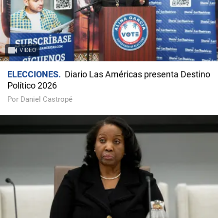
VIDEO
ELECCIONES
Diario Las Américas presenta Destino
Político 2026
Por Daniel Castropé