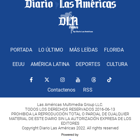
PORTADA
LO ÚLTIMO
MÁS LEÍDAS
FLORIDA
EEUU
AMÉRICA LATINA
DEPORTES
CULTURA
Contactenos
RSS
Las Américas Multimedia Group LLC.
TODOS LOS DERECHOS RESERVADOS 2016-06-13
PROHIBIDA LA REPRODUCCIÓN TOTAL O PARCIAL DE CUALQUIER
MATERIAL DE ESTE DIARIO SIN LA AUTORIZACIÓN EXPRESA DE LOS
EDITORES
Copyright Diario Las Américas 2022. All rights reserved