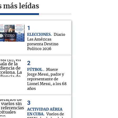
s más leídas
ELECCIONES
Diario
VIDEO
Las Américas
presenta Destino
Político 2026
FÚTBOL
Muere
Jorge Messi, padre y
representante de
Lionel Messi, a los 68
años
ACTIVIDAD AÉREA
EN CUBA
Vuelos de