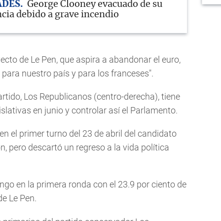
ADES
George Clooney evacuado de su
ncia debido a grave incendio
ecto de Le Pen, que aspira a abandonar el euro,
para nuestro país y para los franceses".
tido, Los Republicanos (centro-derecha), tiene
islativas en junio y controlar así el Parlamento.
en el primer turno del 23 de abril del candidato
n, pero descartó un regreso a la vida política
o en la primera ronda con el 23.9 por ciento de
 de Le Pen.