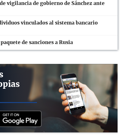
 de vigilancia de gobierno de Sánchez ante
ividuos vinculados al sistema bancario
paquete de sanciones a Rusia
s
opias