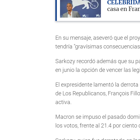
CELEBRID
casa en Fra
En su mensaje, aseveró que el proy
tendría "gravísimas consecuencias 
Sarkozy recordó además que su par
en junio la opción de vencer las leg
El expresidente lamentó la derrota 
de Los Republicanos, François Fillo
activa.
Macron se impuso el pasado doming
los votos, frente al 21.4 por ciento