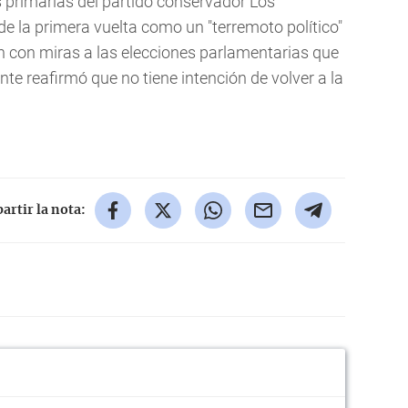
s primarias del partido conservador Los
 de la primera vuelta como un "terremoto político"
n con miras a las elecciones parlamentarias que
ente reafirmó que no tiene intención de volver a la
rtir la nota: