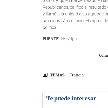
Sarkozy, quien fue derrotado en la
Republicanos, calificó el resultado
y llamó a la unidad a su agrupació
se celebrarán en junio. El expresid
política.
FUENTE:
EFE/dpa
Compa
TEMAS
Francia
Te puede interesar