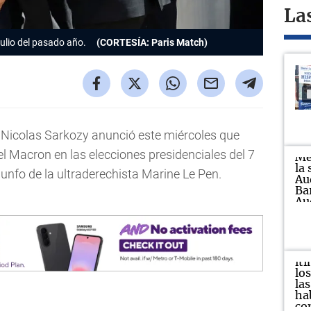
La
ulio del pasado año.
(CORTESÍA: Paris Match)
Nicolas Sarkozy anunció este miércoles que
l Macron en las elecciones presidenciales del 7
riunfo de la ultraderechista Marine Le Pen.