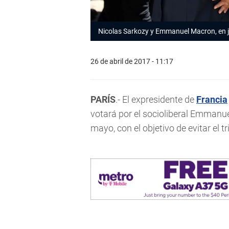
Nicolas Sarkozy y Emmanuel Macron, en j
26 de abril de 2017 - 11:17
PARÍS
.- El expresidente de
Francia
votará por el socioliberal Emmanue
mayo, con el objetivo de evitar el t