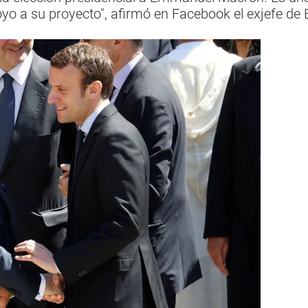
oyo a su proyecto", afirmó en Facebook el exjefe de