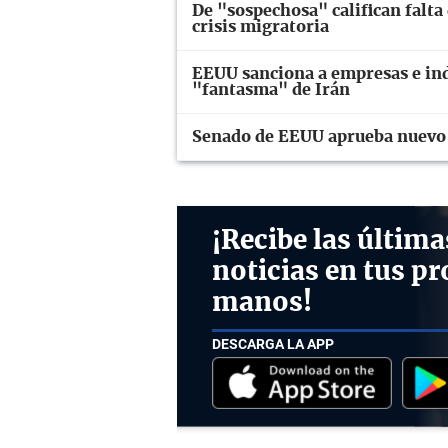
De "sospechosa" califican falta
crisis migratoria
EEUU sanciona a empresas e ind
"fantasma" de Irán
Senado de EEUU aprueba nuevo 
¡Recibe las última
noticias en tus pr
manos!
DESCARGA LA APP