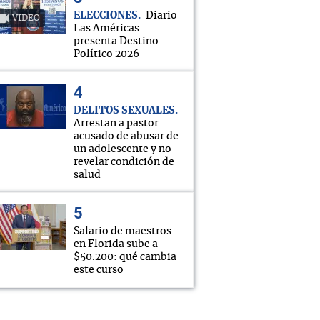
ELECCIONES
Diario
VIDEO
Las Américas
presenta Destino
Político 2026
DELITOS SEXUALES
Arrestan a pastor
acusado de abusar de
un adolescente y no
revelar condición de
salud
Salario de maestros
en Florida sube a
$50.200: qué cambia
este curso