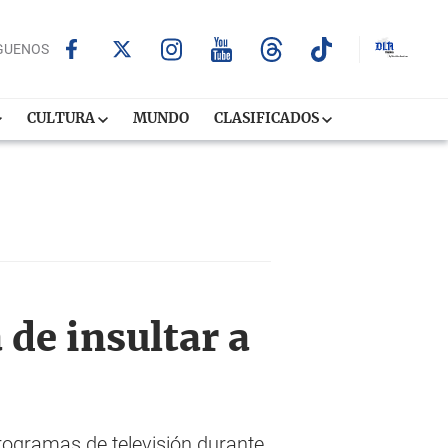
GUENOS
CULTURA
MUNDO
CLASIFICADOS
 de insultar a
rogramas de televisión durante