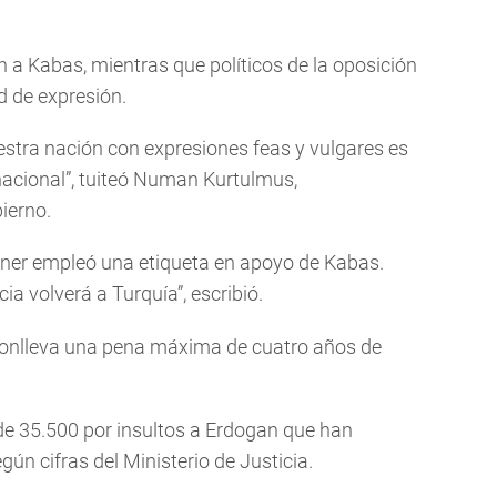
a Kabas, mientras que políticos de la oposición
d de expresión.
uestra nación con expresiones feas y vulgares es
nacional”, tuiteó Numan Kurtulmus,
bierno.
sener empleó una etiqueta en apoyo de Kabas.
ia volverá a Turquía”, escribió.
e conlleva una pena máxima de cuatro años de
e 35.500 por insultos a Erdogan que han
ún cifras del Ministerio de Justicia.