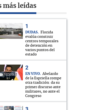
s más leídas
DUDAS
Florida
evalúa construir
centros temporales
de detención en
varios puntos del
estado
EN VIVO
Abelardo
VIDEO
de la Espriella rompe
otra tradición: da su
primer discurso ante
militares, no ante el
Congreso