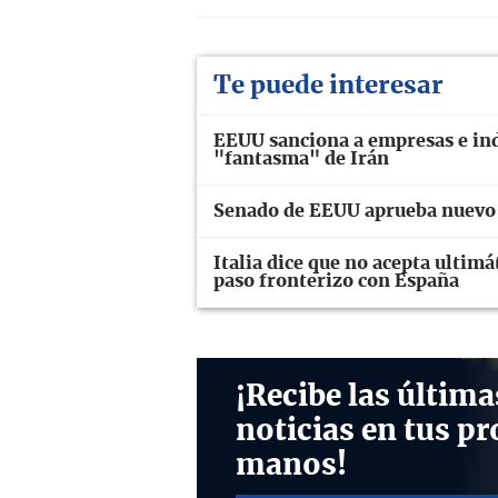
Te puede interesar
EEUU sanciona a empresas e ind
"fantasma" de Irán
Senado de EEUU aprueba nuevo 
Italia dice que no acepta ulti
paso fronterizo con España
¡Recibe las última
noticias en tus pr
manos!