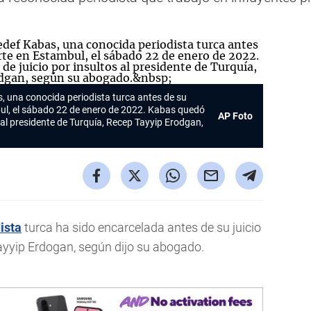
s, una conocida periodista turca antes de su
l, el sábado 22 de enero de 2022. Kabas quedó
AP Foto
s al presidente de Turquía, Recep Tayyip Erodgan,
ista
turca ha sido encarcelada antes de su juicio
Tayyip Erdogan, según dijo su abogado.