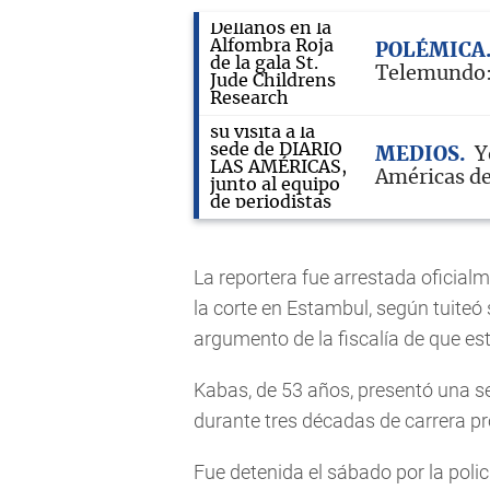
POLÉMICA
Telemundo: 
MEDIOS
Y
Américas de
La reportera fue arrestada oficia
la corte en Estambul, según tuiteó
argumento de la fiscalía de que es
Kabas, de 53 años, presentó una se
durante tres décadas de carrera pr
Fue detenida el sábado por la poli