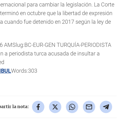
ternacional para cambiar la legislación. La Corte
rminó en octubre que la libertad de expresión
da cuando fue detenido en 2017 según la ley de
 6:46 AMSlug:BC-EUR-GEN TURQUÍA-PERIODISTA
 periodista turca acusada de insultar a
ed
MBUL
Words:303
rtir la nota: