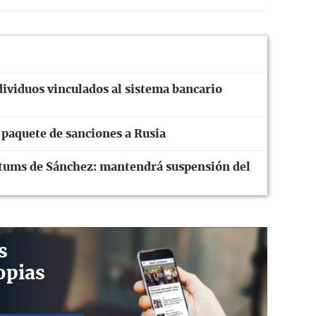
ividuos vinculados al sistema bancario
paquete de sanciones a Rusia
mátums de Sánchez: mantendrá suspensión del
s
opias