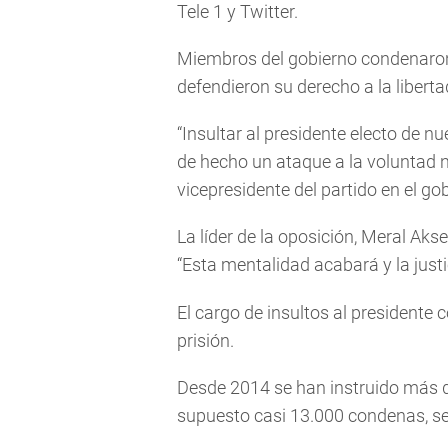
Tele 1 y Twitter.
Miembros del gobierno condenaron 
defendieron su derecho a la liberta
“Insultar al presidente electo de n
de hecho un ataque a la voluntad 
vicepresidente del partido en el go
La líder de la oposición, Meral Ak
“Esta mentalidad acabará y la justic
El cargo de insultos al president
prisión.
Desde 2014 se han instruido más d
supuesto casi 13.000 condenas, seg