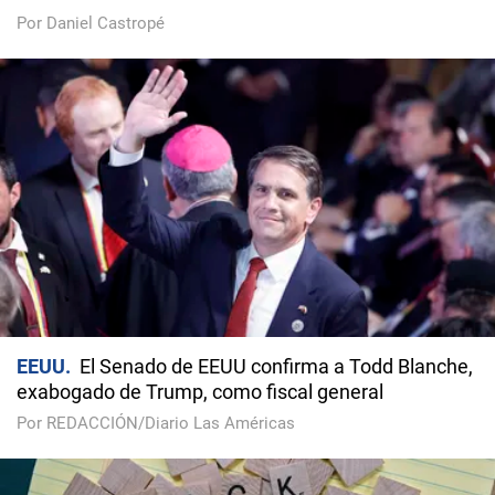
Por Daniel Castropé
EEUU
El Senado de EEUU confirma a Todd Blanche,
exabogado de Trump, como fiscal general
Por REDACCIÓN/Diario Las Américas