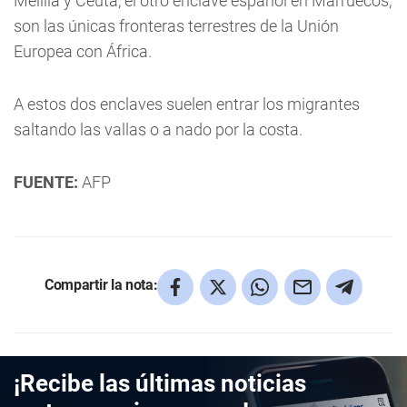
Melilla y Ceuta, el otro enclave español en Marruecos,
son las únicas fronteras terrestres de la Unión
Europea con África.
A estos dos enclaves suelen entrar los migrantes
saltando las vallas o a nado por la costa.
FUENTE:
AFP
Compartir la nota:
¡Recibe las últimas noticias