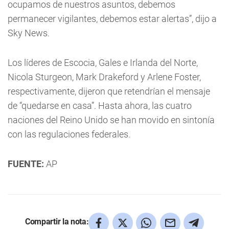
ocupamos de nuestros asuntos, debemos
permanecer vigilantes, debemos estar alertas”, dijo a
Sky News.
Los líderes de Escocia, Gales e Irlanda del Norte,
Nicola Sturgeon, Mark Drakeford y Arlene Foster,
respectivamente, dijeron que retendrían el mensaje
de “quedarse en casa”. Hasta ahora, las cuatro
naciones del Reino Unido se han movido en sintonía
con las regulaciones federales.
FUENTE:
AP
Compartir la nota: