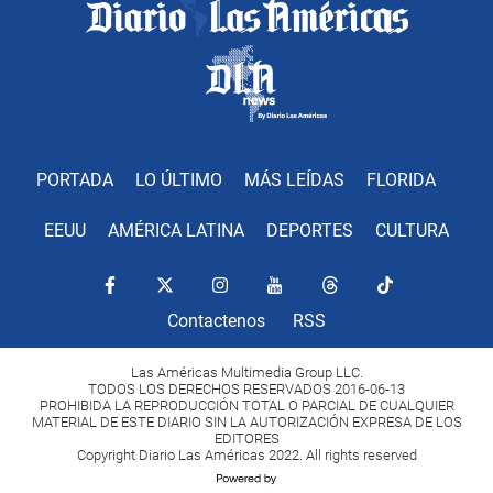
PORTADA
LO ÚLTIMO
MÁS LEÍDAS
FLORIDA
EEUU
AMÉRICA LATINA
DEPORTES
CULTURA
Contactenos
RSS
Las Américas Multimedia Group LLC.
TODOS LOS DERECHOS RESERVADOS 2016-06-13
PROHIBIDA LA REPRODUCCIÓN TOTAL O PARCIAL DE CUALQUIER
MATERIAL DE ESTE DIARIO SIN LA AUTORIZACIÓN EXPRESA DE LOS
EDITORES
Copyright Diario Las Américas 2022. All rights reserved