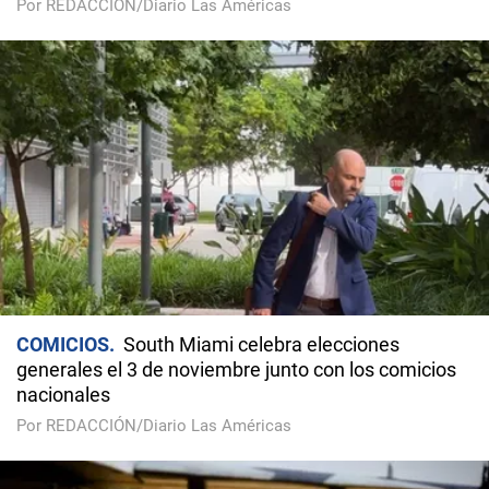
Por REDACCIÓN/Diario Las Américas
COMICIOS
South Miami celebra elecciones
generales el 3 de noviembre junto con los comicios
nacionales
Por REDACCIÓN/Diario Las Américas