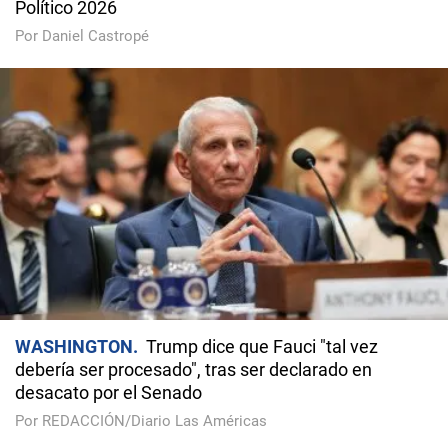
Político 2026
Por Daniel Castropé
WASHINGTON
Trump dice que Fauci "tal vez
debería ser procesado", tras ser declarado en
desacato por el Senado
Por REDACCIÓN/Diario Las Américas