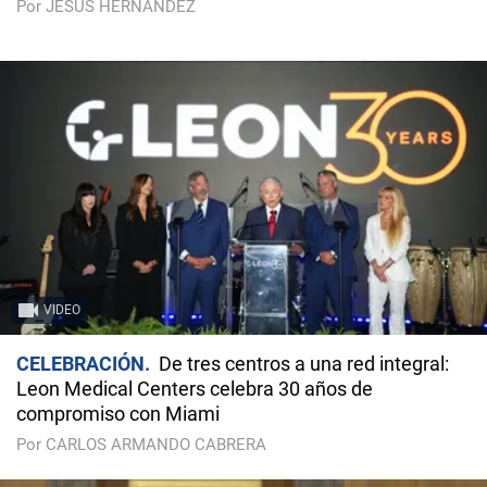
Por JESÚS HERNÁNDEZ
VIDEO
CELEBRACIÓN
De tres centros a una red integral:
Leon Medical Centers celebra 30 años de
compromiso con Miami
Por CARLOS ARMANDO CABRERA