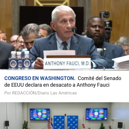
CONGRESO EN WASHINGTON
Comité del Senado
de EEUU declara en desacato a Anthony Fauci
Por REDACCIÓN/Diario Las Américas