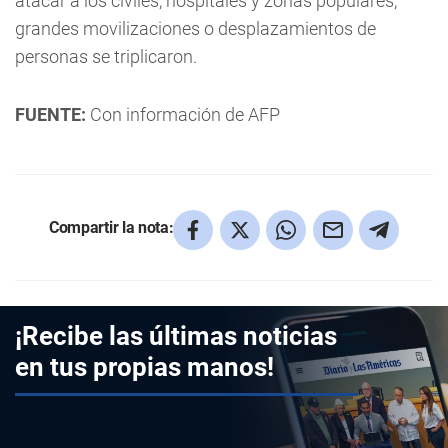
atacar a los civiles, hospitales y zonas populares,
grandes movilizaciones o desplazamientos de
personas se triplicaron.
FUENTE:
Con información de AFP
Compartir la nota:
¡Recibe las últimas noticias
en tus propias manos!