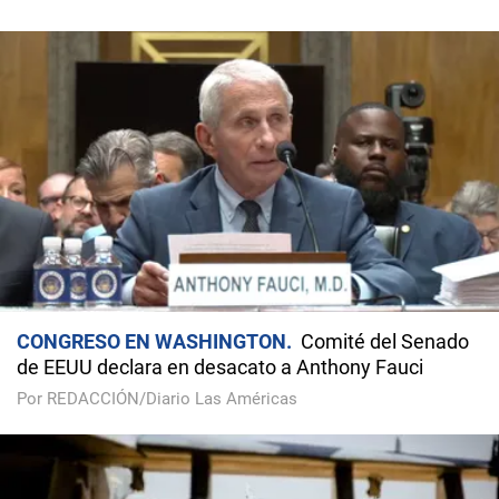
CONGRESO EN WASHINGTON
Comité del Senado
de EEUU declara en desacato a Anthony Fauci
Por REDACCIÓN/Diario Las Américas