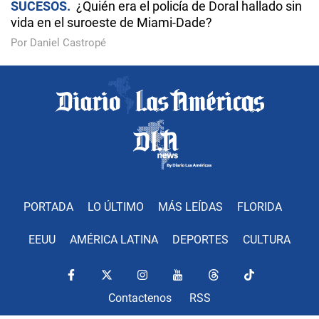
SUCESOS
¿Quién era el policía de Doral hallado sin
vida en el suroeste de Miami-Dade?
Por Daniel Castropé
PORTADA
LO ÚLTIMO
MÁS LEÍDAS
FLORIDA
EEUU
AMÉRICA LATINA
DEPORTES
CULTURA
Contactenos
RSS