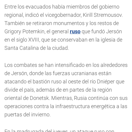
Entre los evacuados había miembros del gobierno
regional, indicó el vicegobernador, Kirill Stremousov.
También se retiraron monumentos y los restos de
Grigory Potemkin, el general
ruso
que fundó Jersón
en el siglo XVIII, que se conservaban en la iglesia de
Santa Catalina de la ciudad.
Los combates se han intensificado en los alrededores
de Jersón, donde las fuerzas ucranianas están
atacando el bastión ruso al oeste del río Dniéper que
divide el país, además de en partes de la región
oriental de Donetsk. Mientras, Rusia continúa con sus
operaciones contra la infraestructura energética a las
puertas del invierno.
En la madrugada del jueves, un ataque ruso con