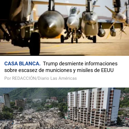
CASA BLANCA
Trump desmiente informaciones
sobre escasez de municiones y misiles de EEUU
Por REDACCIÓN/Diario Las Américas