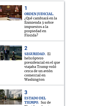
ORDEN JUDICIAL
¿Qué cambiará en la
Enmienda 3 sobre
impuestos a la
propiedad en
Florida?
SEGURIDAD
El
helicóptero
presidencial en el que
viajaba Trump voló
cerca de un avión
comercial en
Washington
ESTADO DEL
TIEMPO
Sur de