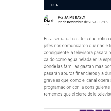
DLA
Por
JAIME BAYLY
22 de noviembre de 2024 - 17:15
Esta semana ha sido catastrófica e
jefes nos comunicaron que nadie tr
consiguiente la televisora pasará r
caído como agua helada en la espa
donde las familias gastan más por
pasarán apuros financieros y a dur
grave es que, como el canal opera a
programación con la consiguiente 
tememos que el cierre de la televis