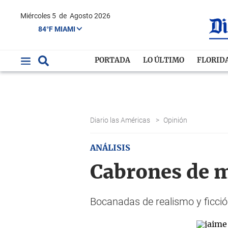
Miércoles 5
de
Agosto 2026
84°F MIAMI
PORTADA
LO ÚLTIMO
FLORID
Diario las Américas
>
Opinión
ANÁLISIS
Cabrones de m
Bocanadas de realismo y ficció