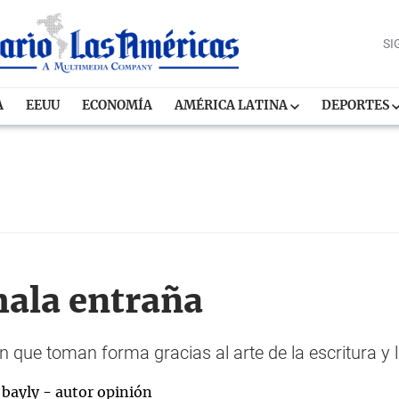
SI
A
EEUU
ECONOMÍA
AMÉRICA LATINA
DEPORTES
ala entraña
n que toman forma gracias al arte de la escritura y 