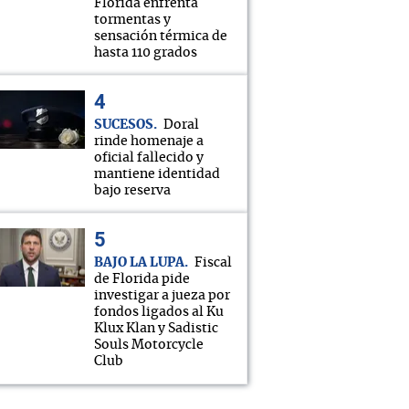
Florida enfrenta
tormentas y
sensación térmica de
hasta 110 grados
SUCESOS
Doral
rinde homenaje a
oficial fallecido y
mantiene identidad
bajo reserva
BAJO LA LUPA
Fiscal
de Florida pide
investigar a jueza por
fondos ligados al Ku
Klux Klan y Sadistic
Souls Motorcycle
Club