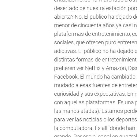
desertado de nuestra estación porq
abierta? No. El público ha dejado de
menor de cincuenta años ya casi no
plataformas de entretenimiento, co
sociales, que ofrecen puro entrete
adictivas. El público no ha dejado
distintas formas de entretenimient
prefieren ver Netflix y Amazon, Di
Facebook. El mundo ha cambiado, la
mudado a esas fuentes de entreteni
curiosidad y sus expectativas. En
con aquellas plataformas. Es una p
las manos atadas). Estamos perdido
para ver las noticias o los deportes
la computadora. Es allí donde han m
grande. Por eso el canal en que t