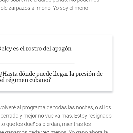
ndole zarpazos al mono. Yo soy el mono
elcy es el rostro del apagón
¿Hasta dónde puede llegar la presión de
 el régimen cubano?
olveré al programa de todas las noches, o si los
á cerrado y mejor no vuelva más. Estoy resignado
sto que los dueños pierdan, mientras los
e ganamos cada vez menos. Yo gano ahora la