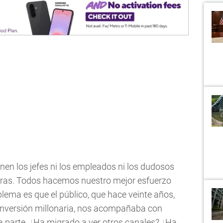
enen los jefes ni los empleados ni los dudosos
ras. Todos hacemos nuestro mejor esfuerzo
blema es que el público, que hace veinte años,
inversión millonaria, nos acompañaba con
 parte. ¿Ha migrado a ver otros canales? ¿Ha