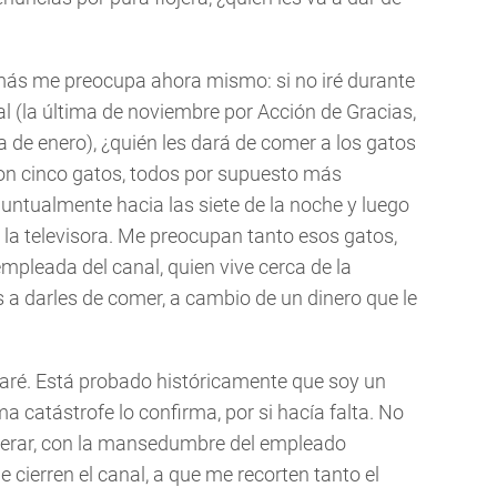
 más me preocupa ahora mismo: si no iré durante
l (la última de noviembre por Acción de Gracias,
a de enero), ¿quién les dará de comer a los gatos
Son cinco gatos, todos por supuesto más
puntualmente hacia las siete de la noche y luego
la televisora. Me preocupan tanto esos gatos,
mpleada del canal, quien vive cerca de la
s a darles de comer, a cambio de un dinero que le
aré. Está probado históricamente que soy un
ma catástrofe lo confirma, por si hacía falta. No
sperar, con la mansedumbre del empleado
 cierren el canal, a que me recorten tanto el