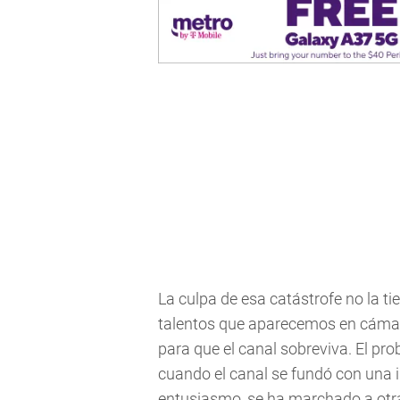
La culpa de esa catástrofe no la ti
talentos que aparecemos en cáma
para que el canal sobreviva. El pro
cuando el canal se fundó con una 
entusiasmo, se ha marchado a otra