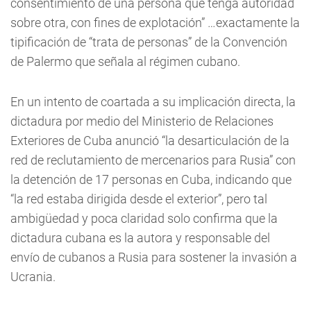
consentimiento de una persona que tenga autoridad
sobre otra, con fines de explotación” …exactamente la
tipificación de “trata de personas” de la Convención
de Palermo que señala al régimen cubano.
En un intento de coartada a su implicación directa, la
dictadura por medio del Ministerio de Relaciones
Exteriores de Cuba anunció “la desarticulación de la
red de reclutamiento de mercenarios para Rusia” con
la detención de 17 personas en Cuba, indicando que
“la red estaba dirigida desde el exterior”, pero tal
ambigüedad y poca claridad solo confirma que la
dictadura cubana es la autora y responsable del
envío de cubanos a Rusia para sostener la invasión a
Ucrania.