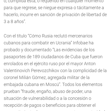
o, cumplida está, o requerido en cualquier momento
para que regrese, se niegue expresa o tácitamente a
hacerlo, incurre en sanción de privación de libertad de
3 a 8 años”.
Con el título “Cómo Rusia reclutó mercenarios
cubanos para combatir en Ucrania” Infobae ha
probado y documentado “Las evidencias de los
pasaportes de 189 ciudadanos de Cuba que fueron
enrolados en el ejército ruso por el mayor Anton
Valentinovich Perevozchikov con la complicidad de la
coronel Milián Gómez, agregada militar de la
embajada cubana en Moscú”. Todos los elementos
prueban “fraude, engaño, abuso de poder, una
situación de vulnerabilidad o a la concesión o
recepción de pagos o beneficios para obtener el