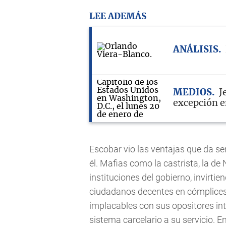
LEE ADEMÁS
ANÁLISIS
MEDIOS
J
excepción e
Escobar vio las ventajas que da se
él. Mafias como la castrista, la de 
instituciones del gobierno, invirtie
ciudadanos decentes en cómplices,
implacables con sus opositores inter
sistema carcelario a su servicio. E