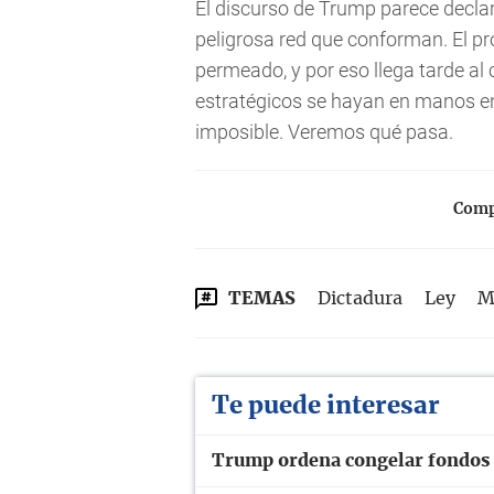
El discurso de Trump parece declara
peligrosa red que conforman. El p
permeado, y por eso llega tarde al
estratégicos se hayan en manos en
imposible. Veremos qué pasa.
Compa
TEMAS
Dictadura
Ley
M
Te puede interesar
Trump ordena congelar fondos f