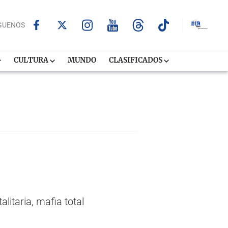
GUENOS
CULTURA
MUNDO
CLASIFICADOS
litaria, mafia total