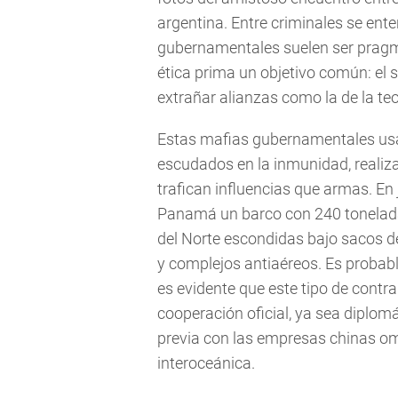
argentina. Entre criminales se ent
gubernamentales suelen ser pragmá
ética prima un objetivo común: el 
extrañar alianzas como la de la te
Estas mafias gubernamentales usa
escudados en la inmunidad, realiza
trafican influencias que armas. En 
Panamá un barco con 240 tonelad
del Norte escondidas bajo sacos d
y complejos antiaéreos. Es probable
es evidente que este tipo de contr
cooperación oficial, ya sea diplomát
previa con las empresas chinas om
interoceánica.