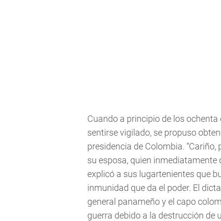
Cuando a principio de los ochenta
sentirse vigilado, se propuso obtene
presidencia de Colombia. “Cariño, 
su esposa, quien inmediatamente c
explicó a sus lugartenientes que bu
inmunidad que da el poder. El dict
general panameño y el capo colomb
guerra debido a la destrucción de u