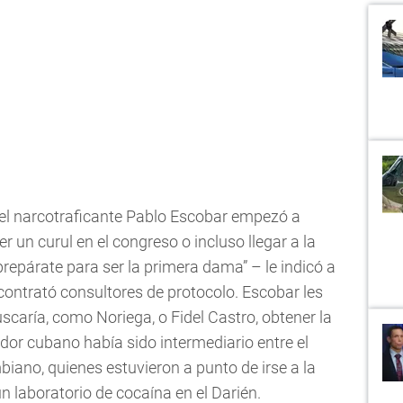
 el narcotraficante Pablo Escobar empezó a
r un curul en el congreso o incluso llegar a la
prepárate para ser la primera dama” – le indicó a
ontrató consultores de protocolo. Escobar les
scaría, como Noriega, o Fidel Castro, obtener la
ador cubano había sido intermediario entre el
iano, quienes estuvieron a punto de irse a la
n laboratorio de cocaína en el Darién.