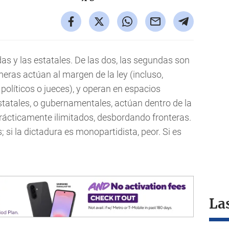
as y las estatales. De las dos, las segundas son
meras actúan al margen de la ley (incluso,
olíticos o jueces), y operan en espacios
statales, o gubernamentales, actúan dentro de la
 prácticamente ilimitados, desbordando fronteras.
si la dictadura es monopartidista, peor. Si es
La