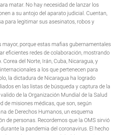
 para matar. No hay necesidad de lanzar los
nen a su antojo del aparato judicial. Cuentan,
a para legitimar sus asesinatos, robos y
es mayor, porque estas mafias gubernamentales
ar eficientes redes de colaboración, mostrando
o. Corea del Norte, Irán, Cuba, Nicaragua, y
internacionales a los que pertenecen para
o, la dictadura de Nicaragua ha logrado
liados en las listas de búsqueda y captura de la
a valido de la Organización Mundial de la Salud
d de misiones médicas, que son, según
cana de Derechos Humanos, un esquema
ción de personas. Recordemos que la OMS sirvió
 durante la pandemia del coronavirus. El hecho