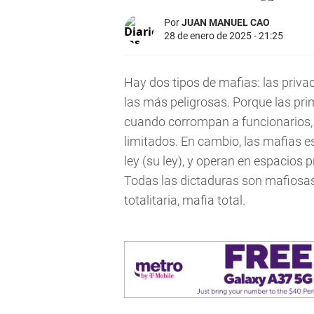
Por
JUAN MANUEL CAO
28 de enero de 2025 - 21:25
Hay dos tipos de mafias: las privad
las más peligrosas. Porque las pri
cuando corrompan a funcionarios, p
limitados. En cambio, las mafias e
ley (su ley), y operan en espacios
Todas las dictaduras son mafiosas; 
totalitaria, mafia total.