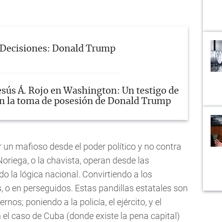
Decisiones: Donald Trump
esús Á. Rojo en Washington: Un testigo de
n la toma de posesión de Donald Trump
r un mafioso desde el poder político y no contra
Noriega, o la chavista, operan desde las
ndo la lógica nacional. Convirtiendo a los
 o en perseguidos. Estas pandillas estatales son
nos; poniendo a la policía, el ejército, y el
n el caso de Cuba (donde existe la pena capital)