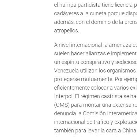
el hampa partidista tiene licencia
cadáveres a la cuneta porque dispo
además, con el dominio de la prens
atropellos.
A nivel internacional la amenaza 
suelen hacer alianzas e implement
un espíritu conspirativo y sedicios
Venezuela utilizan los organismos 
protegerse mutuamente. Por ejempl
eficientemente colocar a varios exi
Interpol. El régimen castrista se h
(OMS) para montar una extensa re
denuncia la Comisión Interameri
internacional de tráfico y explota
también para lavar la cara a China