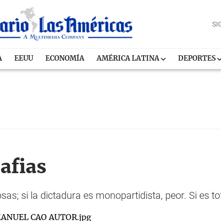
SI
A
EEUU
ECONOMÍA
AMÉRICA LATINA
DEPORTES
afias
s; si la dictadura es monopartidista, peor. Si es tota