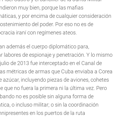
endieron muy bien, porque las mafias
ticas, y por encima de cualquier consideración
sostenimiento del poder. Por eso no es de
ocracia iraní con regímenes ateos.
n además el cuerpo diplomático para,
r labores de espionaje y penetración. Y lo mismo
julio de 2013 fue interceptado en el Canal de
as métricas de armas que Cuba enviaba a Corea
e azúcar, incluyendo piezas de aviones, cohetes
 que no fuera la primera ni la última vez. Pero
abando no es posible sin alguna forma de
ica, o incluso militar; o sin la coordinación
nipresentes en los puertos de la ruta