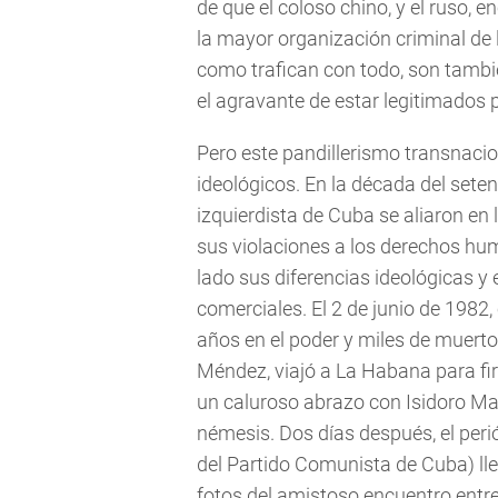
de que el coloso chino, y el ruso, 
la mayor organización criminal de l
como trafican con todo, son tambi
el agravante de estar legitimados 
Pero este pandillerismo transnaci
ideológicos. En la década del seten
izquierdista de Cuba se aliaron en
sus violaciones a los derechos hu
lado sus diferencias ideológicas y 
comerciales. El 2 de junio de 1982,
años en el poder y miles de muerto
Méndez, viajó a La Habana para fi
un caluroso abrazo con Isidoro Malm
némesis. Dos días después, el per
del Partido Comunista de Cuba) lle
fotos del amistoso encuentro entre F