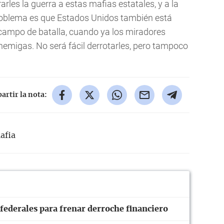
rles la guerra a estas mafias estatales, y a la
roblema es que Estados Unidos también está
 campo de batalla, cuando ya los miradores
emigas. No será fácil derrotarles, pero tampoco
rtir la nota:
afia
ederales para frenar derroche financiero