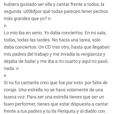
hubiera gustado ser ella y cantar frente a todos, la
segunda: u00bfpor qué todas parecen tener pechos
más grandes que yo? n
n
Lo mío iba en serio. Yo daba conciertos. En mi sala,
todas, todas las tardes. No hacía una tarea, solo
daba conciertos. Un CD tras otro, hasta que llegaban
mis padres del trabajo y me invadía la vergüenza y
dejaba de bailar y me iba a mi cuarto y aquí no pasó
nada. n
n
Si no fui cantante creo que fue por esto: por falta de
coraje. Una estrella no se hace solamente de una
buena voz. Para ser una estrella tienes que ser un
buen performer, tienes que estar dispuesta a cantar
frente a tus padres y tu tía Periquita y al diablo con