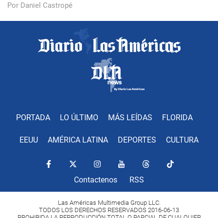
Por Daniel Castropé
PORTADA
LO ÚLTIMO
MÁS LEÍDAS
FLORIDA
EEUU
AMÉRICA LATINA
DEPORTES
CULTURA
Contactenos
RSS
Las Américas Multimedia Group LLC.
TODOS LOS DERECHOS RESERVADOS 2016-06-13
PROHIBIDA LA REPRODUCCIÓN TOTAL O PARCIAL DE CUALQUIER