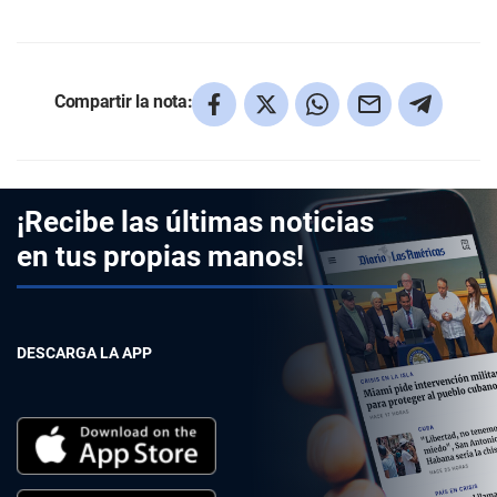
Compartir la nota:
¡Recibe las últimas noticias
en tus propias manos!
DESCARGA LA APP