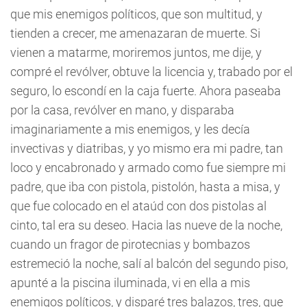
que mis enemigos políticos, que son multitud, y
tienden a crecer, me amenazaran de muerte. Si
vienen a matarme, moriremos juntos, me dije, y
compré el revólver, obtuve la licencia y, trabado por el
seguro, lo escondí en la caja fuerte. Ahora paseaba
por la casa, revólver en mano, y disparaba
imaginariamente a mis enemigos, y les decía
invectivas y diatribas, y yo mismo era mi padre, tan
loco y encabronado y armado como fue siempre mi
padre, que iba con pistola, pistolón, hasta a misa, y
que fue colocado en el ataúd con dos pistolas al
cinto, tal era su deseo. Hacia las nueve de la noche,
cuando un fragor de pirotecnias y bombazos
estremeció la noche, salí al balcón del segundo piso,
apunté a la piscina iluminada, vi en ella a mis
enemigos políticos, y disparé tres balazos, tres, que