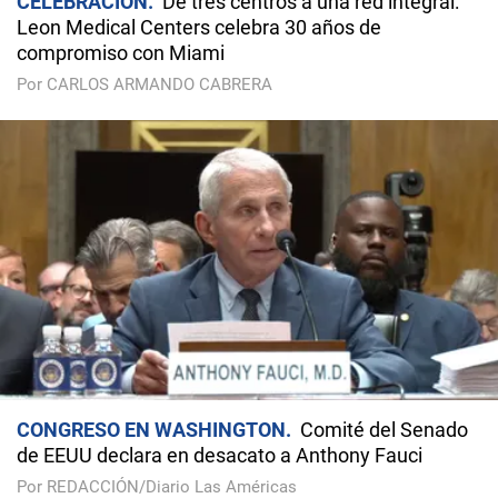
CELEBRACIÓN
De tres centros a una red integral:
Leon Medical Centers celebra 30 años de
compromiso con Miami
Por CARLOS ARMANDO CABRERA
CONGRESO EN WASHINGTON
Comité del Senado
de EEUU declara en desacato a Anthony Fauci
Por REDACCIÓN/Diario Las Américas