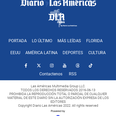
PORTADA
LO ÚLTIMO
MÁS LEÍDAS
FLORIDA
EEUU
AMÉRICA LATINA
DEPORTES
CULTURA
Contactenos
RSS
Las Américas Multimedia Group LLC.
TODOS LOS DERECHOS RESERVADOS 2016-06-13
PROHIBIDA LA REPRODUCCIÓN TOTAL O PARCIAL DE CUALQUIER
MATERIAL DE ESTE DIARIO SIN LA AUTORIZACIÓN EXPRESA DE LOS
EDITORES
Copyright Diario Las Américas 2022. All rights reserved