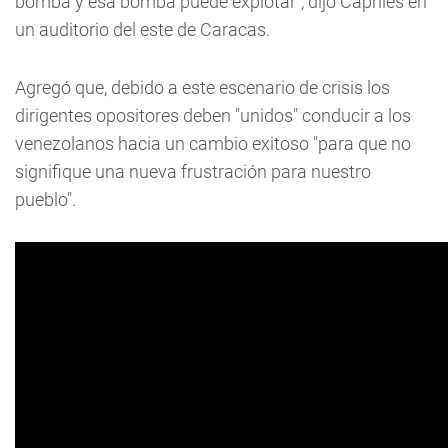
bomba y esa bomba puede explotar", dijo Capriles en
un auditorio del este de Caracas.
Agregó que, debido a este escenario de crisis los
dirigentes opositores deben "unidos" conducir a los
venezolanos hacia un cambio exitoso "para que no
signifique una nueva frustración para nuestro
pueblo".