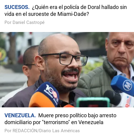
SUCESOS
¿Quién era el policía de Doral hallado sin
vida en el suroeste de Miami-Dade?
Por Daniel Castropé
VENEZUELA
Muere preso político bajo arresto
domiciliario por "terrorismo" en Venezuela
Por REDACCIÓN/Diario Las Américas