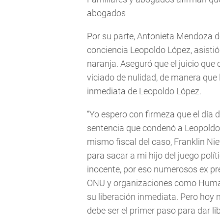
abogados
Por su parte, Antonieta Mendoza de
conciencia Leopoldo López, asistió 
naranja. Aseguró que el juicio que 
viciado de nulidad, de manera que 
inmediata de Leopoldo López.
“Yo espero con firmeza que el día d
sentencia que condenó a Leopoldo 
mismo fiscal del caso, Franklin Nie
para sacar a mi hijo del juego polí
inocente, por eso numerosos ex pr
ONU y organizaciones como Human
su liberación inmediata. Pero hoy n
debe ser el primer paso para dar li