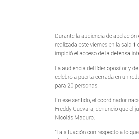
Durante la audiencia de apelación 
realizada este viernes en la sala 1
impidió el acceso de la defensa in
La audiencia del líder opositor y d
celebró a puerta cerrada en un redu
para 20 personas.
En ese sentido, el coordinador na
Freddy Guevara, denunció que el ju
Nicolás Maduro.
“La situación con respecto a lo que