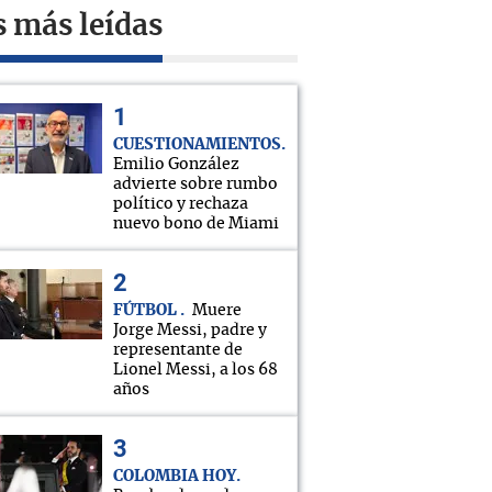
s más leídas
CUESTIONAMIENTOS
Emilio González
advierte sobre rumbo
político y rechaza
nuevo bono de Miami
FÚTBOL
Muere
Jorge Messi, padre y
representante de
Lionel Messi, a los 68
años
COLOMBIA HOY