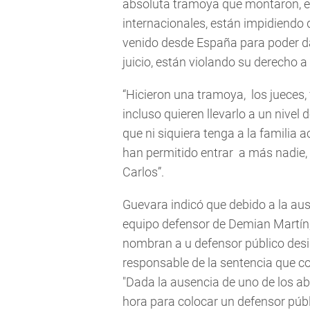
absoluta tramoya que montaron, el
internacionales, están impidiendo
venido desde España para poder dar
juicio, están violando su derecho a 
“Hicieron una tramoya, los jueces, f
incluso quieren llevarlo a un nive
que ni siquiera tenga a la famili
han permitido entrar a más nadie
Carlos”.
Guevara indicó que debido a la au
equipo defensor de Demian Martín,
nombran a u defensor público desi
responsable de la sentencia que con
"Dada la ausencia de uno de los a
hora para colocar un defensor públ