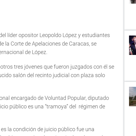
del líder opositor Leopoldo López y estudiantes
 de la Corte de Apelaciones de Caracas, se
ternacional de López.
e otros tres jóvenes que fueron juzgados con él se
cido salón del recinto judicial con plaza solo
cional encargado de Voluntad Popular, diputado
icio público es una “tramoya” del régimen de
 es la condición de juicio público fue una