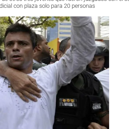
udicial con plaza solo para 20 personas