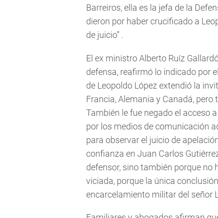
Barreiros, ella es la jefa de la De
dieron por haber crucificado a Leo
de juicio” .
El ex ministro Alberto Ruíz Gallard
defensa, reafirmó lo indicado por 
de Leopoldo López extendió la invi
Francia, Alemania y Canadá, pero t
También le fue negado el acceso a 
por los medios de comunicación aq
para observar el juicio de apelaci
confianza en Juan Carlos Gutiérr
defensor, sino también porque no
viciada, porque la única conclusión 
encarcelamiento militar del señor 
Familiares y abogados afirman que