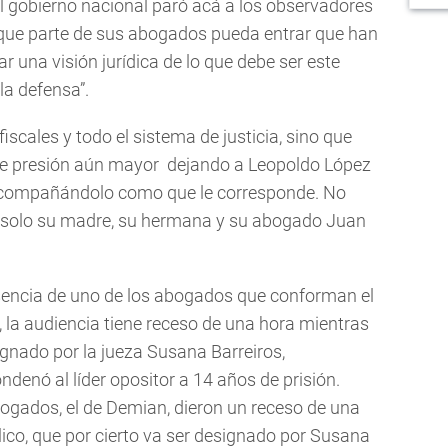
 gobierno nacional paró acá a los observadores
 que parte de sus abogados pueda entrar que han
 una visión jurídica de lo que debe ser este
la defensa”.
iscales y todo el sistema de justicia, sino que
l de presión aún mayor dejando a Leopoldo López
a acompañándolo como que le corresponde. No
, solo su madre, su hermana y su abogado Juan
sencia de uno de los abogados que conforman el
 la audiencia tiene receso de una hora mientras
gnado por la jueza Susana Barreiros,
denó al líder opositor a 14 años de prisión.
bogados, el de Demian, dieron un receso de una
ico, que por cierto va ser designado por Susana