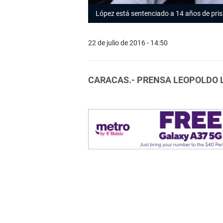
López está sentenciado a 14 años de pri
22 de julio de 2016 - 14:50
CARACAS.- PRENSA LEOPOLDO 