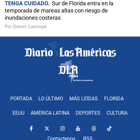
TENGA CUIDADO
Sur de Florida entra en la
temporada de mareas altas con riesgo de
inundaciones costeras
Por Daniel Castropé
PORTADA
LO ÚLTIMO
MÁS LEÍDAS
FLORIDA
EEUU
AMÉRICA LATINA
DEPORTES
CULTURA
Contactenos
RSS