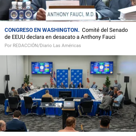
CONGRESO EN WASHINGTON
Comité del Senado
de EEUU declara en desacato a Anthony Fauci
Por REDACCIÓN/Diario Las Américas