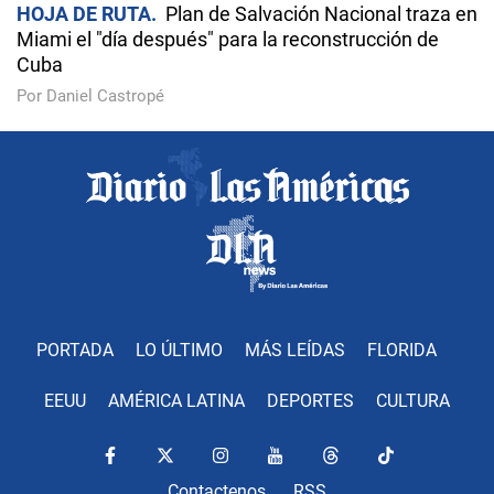
HOJA DE RUTA
Plan de Salvación Nacional traza en
Miami el "día después" para la reconstrucción de
Cuba
Por Daniel Castropé
PORTADA
LO ÚLTIMO
MÁS LEÍDAS
FLORIDA
EEUU
AMÉRICA LATINA
DEPORTES
CULTURA
Contactenos
RSS