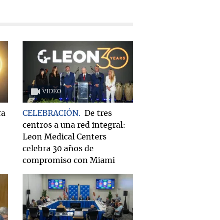
VIDEO
ra
CELEBRACIÓN
De tres
centros a una red integral:
Leon Medical Centers
celebra 30 años de
compromiso con Miami