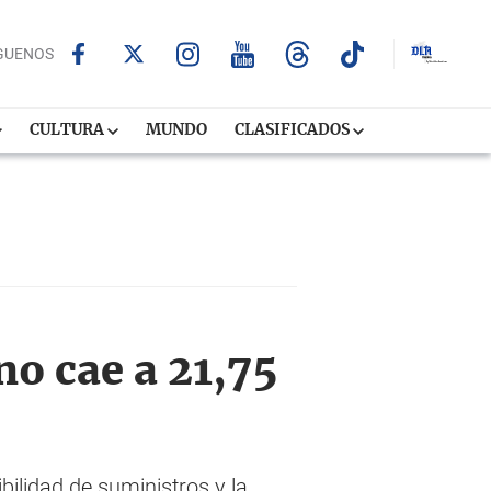
GUENOS
CULTURA
MUNDO
CLASIFICADOS
no cae a 21,75
bilidad de suministros y la