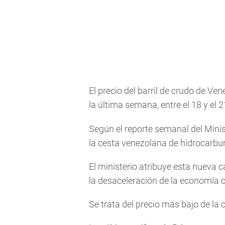
El precio del barril de crudo de Ve
la última semana, entre el 18 y el 2
Según el reporte semanal del Minist
la cesta venezolana de hidrocarbur
El ministerio atribuye esta nueva c
la desaceleración de la economía c
Se trata del precio más bajo de la