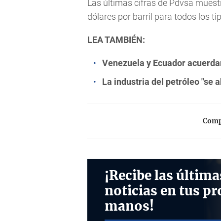
Las últimas cifras de Pdvsa mues
dólares por barril para todos los ti
LEA TAMBIÉN:
Venezuela y Ecuador acuerdan 
La industria del petróleo "se 
Compa
¡Recibe las última
noticias en tus pr
manos!