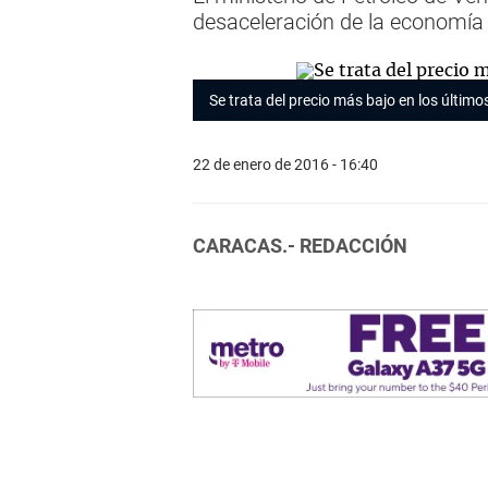
desaceleración de la economía 
Se trata del precio más bajo en los últim
22 de enero de 2016 - 16:40
CARACAS.- REDACCIÓN