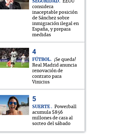
SEGURIDAD
EEUU
considera
inaceptable posición
de Sánchez sobre
inmigración ilegal en
España, y prepara
medidas
FÚTBOL
¡Se queda!
Real Madrid anuncia
renovación de
contrato para
Vinicius
SUERTE
Powerball
acumula $856
millones de cara al
sorteo del sábado