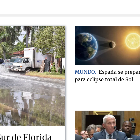
MUNDO
España se prepa
para eclipse total de Sol
Sur de Florida