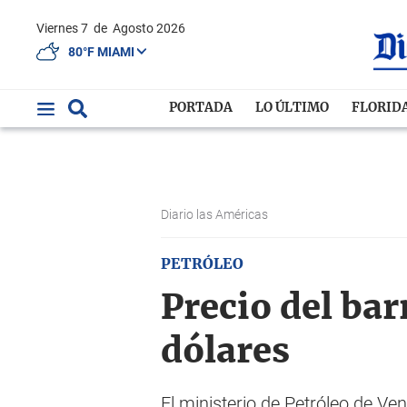
Viernes 7
de
Agosto 2026
80°F MIAMI
PORTADA
LO ÚLTIMO
FLORID
Diario las Américas
PETRÓLEO
Precio del bar
dólares
El ministerio de Petróleo de Ve