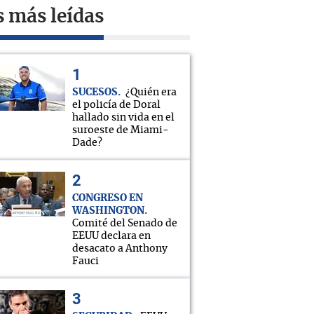
s más leídas
SUCESOS
¿Quién era
el policía de Doral
hallado sin vida en el
suroeste de Miami-
Dade?
CONGRESO EN
WASHINGTON
Comité del Senado de
EEUU declara en
desacato a Anthony
Fauci