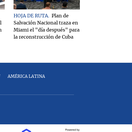
HOJA DE RUTA
Plan de
l
Salvación Nacional traza en
n
Miami el "día después" para
la reconstrucción de Cuba
U
AMÉRICA LATINA