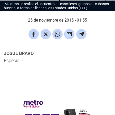
Mientras se realiza el encuentro de cancilleres, grupos de cubanos
buscan la forma de llegar a los Estados Unidos (EFE)
25 de noviembre de 2015 - 01:55
JOSUE BRAVO
Especial.-