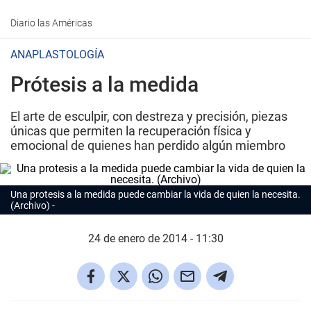
Diario las Américas
ANAPLASTOLOGÍA
Prótesis a la medida
El arte de esculpir, con destreza y precisión, piezas
únicas que permiten la recuperación física y
emocional de quienes han perdido algún miembro
Una protesis a la medida puede cambiar la vida de quien la necesita.
(Archivo)
24 de enero de 2014 - 11:30