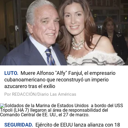
LUTO
Muere Alfonso "Alfy" Fanjul, el empresario
cubanoamericano que reconstruyó un imperio
azucarero tras el exilio
Por REDACCIÓN/Diario Las Américas
SEGURIDAD
Ejército de EEUU lanza alianza con 18