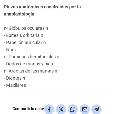
Piezas anatómicas construidas por la
anaplastología:
n- Glóbulos oculares n
- Epítesis orbitaria n
- Pabellón auricular n
- Nariz
n- Porciones hemifaciales n
- Dedos de manos y pies
n- Areolas de las mamas n
- Dientes n
- Maxilares
Compartir la nota: