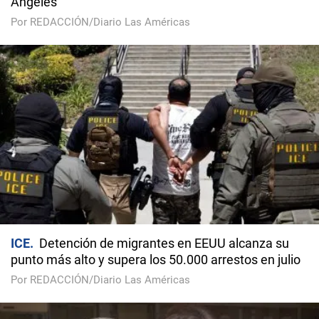
Ángeles
Por REDACCIÓN/Diario Las Américas
ICE
Detención de migrantes en EEUU alcanza su
punto más alto y supera los 50.000 arrestos en julio
Por REDACCIÓN/Diario Las Américas