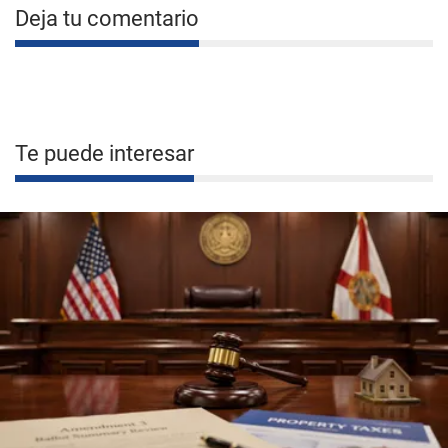
Deja tu comentario
Te puede interesar