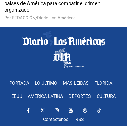
países de América para combatir el crimen
organizado
Por REDACCIÓN/Diario Las Américas
PORTADA
LO ÚLTIMO
MÁS LEÍDAS
FLORIDA
EEUU
AMÉRICA LATINA
DEPORTES
CULTURA
Contactenos
RSS