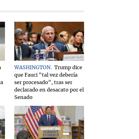
a
WASHINGTON
Trump dice
que Fauci "tal vez debería
ra
ser procesado", tras ser
declarado en desacato por el
Senado