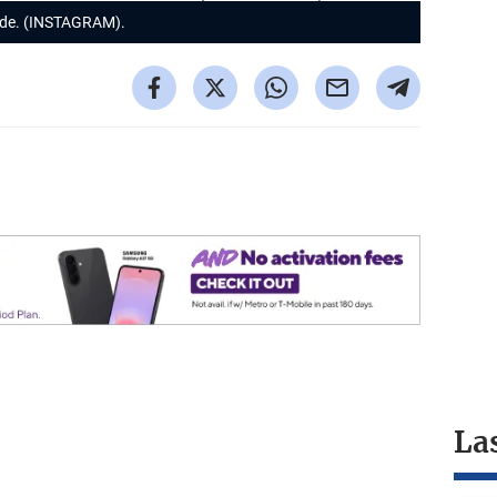
nde. (INSTAGRAM).
La