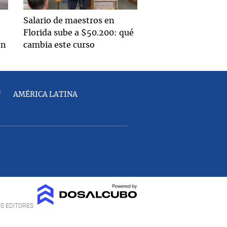
Salario de maestros en
Florida sube a $50.200: qué
en
cambia este curso
U
AMÉRICA LATINA
OS EDITORES