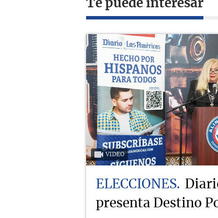
Te puede interesar
VIDEO
ELECCIONES
Diari
presenta Destino Po