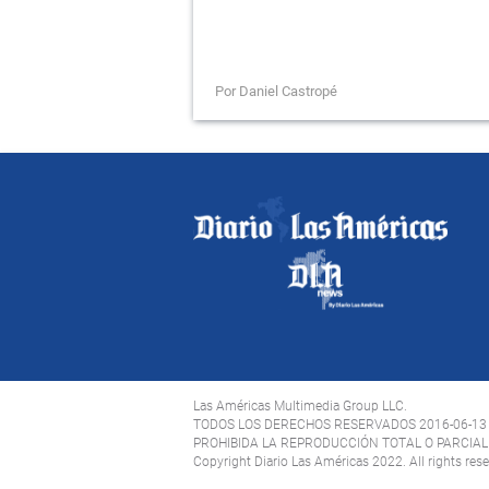
Por Daniel Castropé
Las Américas Multimedia Group LLC.
TODOS LOS DERECHOS RESERVADOS 2016-06-13
PROHIBIDA LA REPRODUCCIÓN TOTAL O PARCIAL 
Copyright Diario Las Américas 2022. All rights res