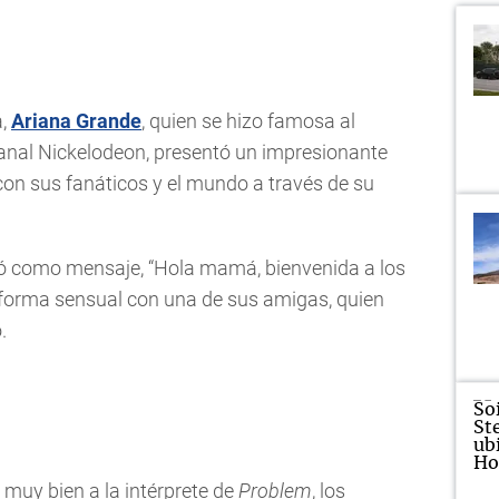
a,
Ariana Grande
, quien se hizo famosa al
 canal Nickelodeon, presentó un impresionante
con sus fanáticos y el mundo a través de su
có como mensaje, “Hola mamá, bienvenida a los
 forma sensual con una de sus amigas, quien
.
 muy bien a la intérprete de
Problem
, los