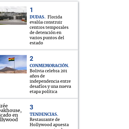
DUDAS
Florida
evalúa construir
centros temporales
de detención en
varios puntos del
estado
CONMEMORACIÓN
Bolivia celebra 201
años de
independencia entre
desafíos y una nueva
etapa política
TENDENCIAS
Restaurante de
Hollywood apuesta