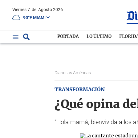
Viernes 7
de
Agosto 2026
90°F MIAMI
PORTADA
LO ÚLTIMO
FLORID
Diario las Américas
TRANSFORMACIÓN
¿Qué opina de
“Hola mamá, bienvivida a los a