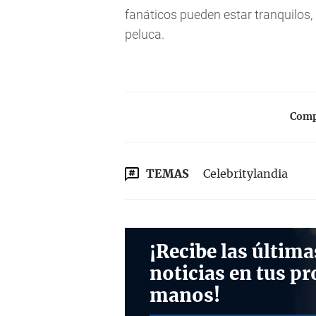
fanáticos pueden estar tranquilos,
peluca.
Compa
TEMAS
Celebritylandia
¡Recibe las última
noticias en tus pr
manos!