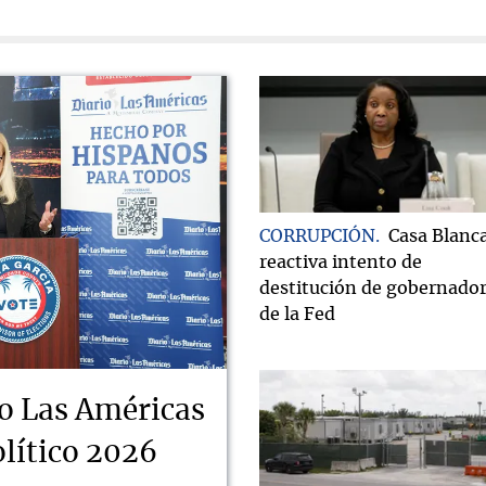
CORRUPCIÓN
Casa Blanc
reactiva intento de
destitución de gobernado
de la Fed
o Las Américas
lítico 2026