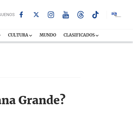
GUENOS
CULTURA
MUNDO
CLASIFICADOS
iana Grande?