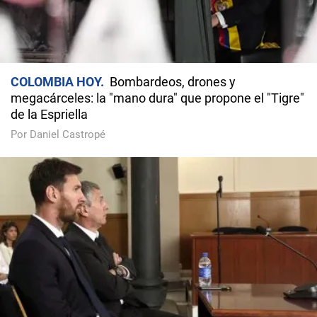
COLOMBIA HOY
Bombardeos, drones y
megacárceles: la "mano dura" que propone el "Tigre"
de la Espriella
Por Daniel Castropé