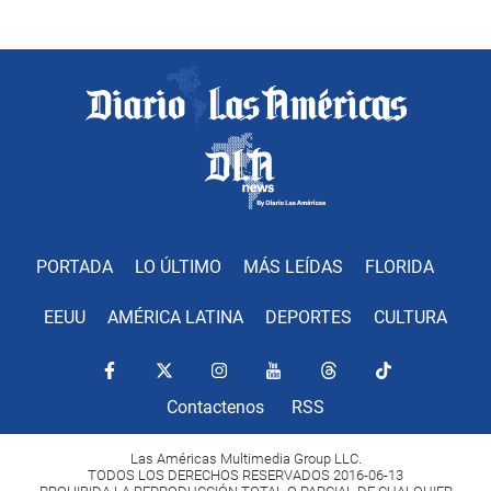
PORTADA
LO ÚLTIMO
MÁS LEÍDAS
FLORIDA
EEUU
AMÉRICA LATINA
DEPORTES
CULTURA
Contactenos
RSS
Las Américas Multimedia Group LLC.
TODOS LOS DERECHOS RESERVADOS 2016-06-13