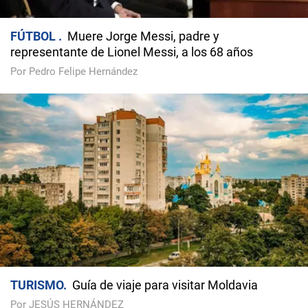
FÚTBOL
Muere Jorge Messi, padre y
representante de Lionel Messi, a los 68 años
Por Pedro Felipe Hernández
TURISMO
Guía de viaje para visitar Moldavia
Por JESÚS HERNÁNDEZ