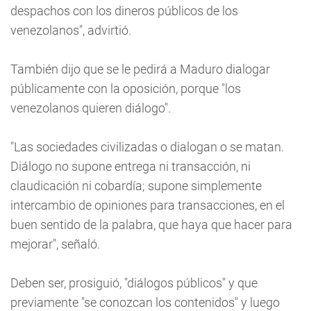
despachos con los dineros públicos de los
venezolanos", advirtió.
También dijo que se le pedirá a Maduro dialogar
públicamente con la oposición, porque "los
venezolanos quieren diálogo".
"Las sociedades civilizadas o dialogan o se matan.
Diálogo no supone entrega ni transacción, ni
claudicación ni cobardía; supone simplemente
intercambio de opiniones para transacciones, en el
buen sentido de la palabra, que haya que hacer para
mejorar", señaló.
Deben ser, prosiguió, "diálogos públicos" y que
previamente "se conozcan los contenidos" y luego