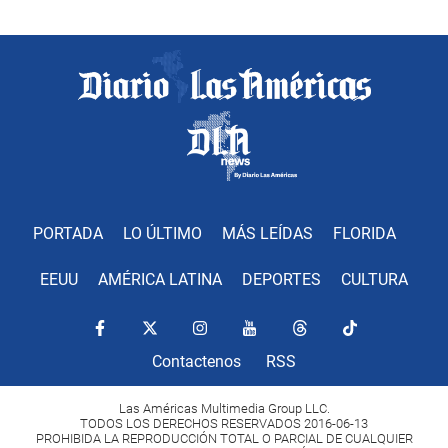
PORTADA
LO ÚLTIMO
MÁS LEÍDAS
FLORIDA
EEUU
AMÉRICA LATINA
DEPORTES
CULTURA
Contactenos
RSS
Las Américas Multimedia Group LLC.
TODOS LOS DERECHOS RESERVADOS 2016-06-13
PROHIBIDA LA REPRODUCCIÓN TOTAL O PARCIAL DE CUALQUIER