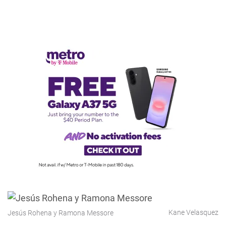
Kane Velasquez
Jesús Rohena y Ramona Messore