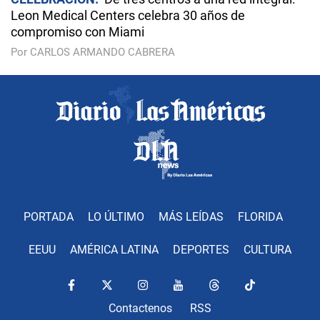
Leon Medical Centers celebra 30 años de
compromiso con Miami
Por CARLOS ARMANDO CABRERA
PORTADA
LO ÚLTIMO
MÁS LEÍDAS
FLORIDA
EEUU
AMÉRICA LATINA
DEPORTES
CULTURA
Contactenos
RSS