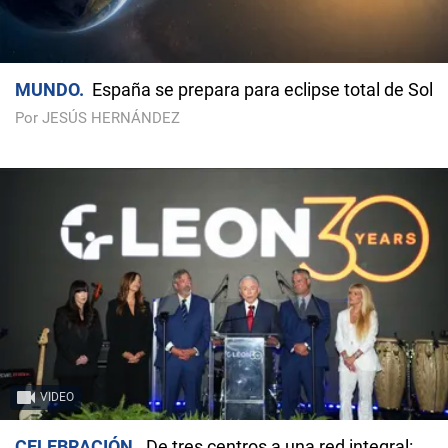
MUNDO
España se prepara para eclipse total de Sol
Por JESÚS HERNÁNDEZ
VIDEO
CELEBRACIÓN
De tres centros a una red integral: