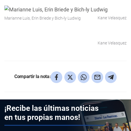
Kane Velasquez
Marianne Luis, Erin Briede y Bich-ly Ludwig
Kane Velasquez
Compartir la nota:
¡Recibe las últimas noticias
en tus propias manos!