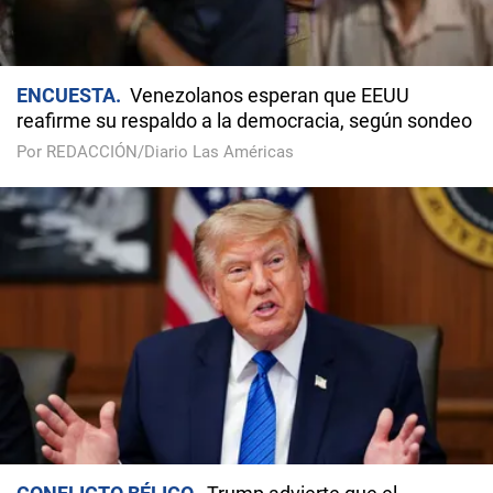
ENCUESTA
Venezolanos esperan que EEUU
reafirme su respaldo a la democracia, según sondeo
Por REDACCIÓN/Diario Las Américas