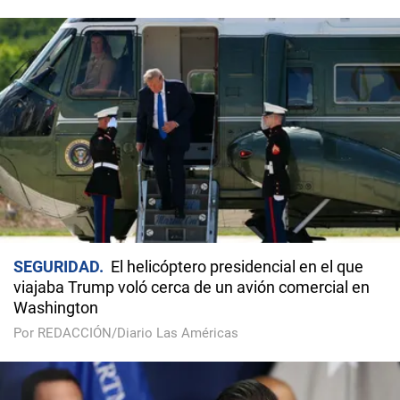
SEGURIDAD
El helicóptero presidencial en el que
viajaba Trump voló cerca de un avión comercial en
Washington
Por REDACCIÓN/Diario Las Américas