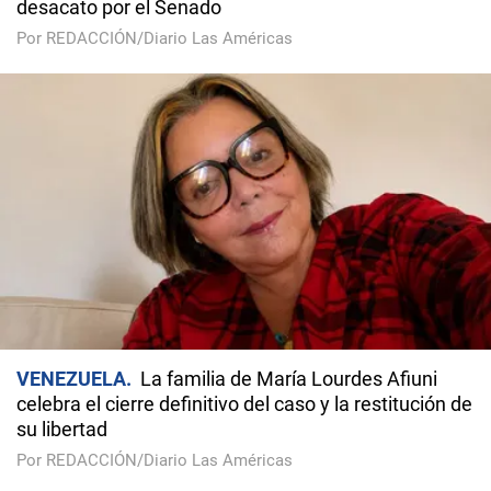
desacato por el Senado
Por REDACCIÓN/Diario Las Américas
VENEZUELA
La familia de María Lourdes Afiuni
celebra el cierre definitivo del caso y la restitución de
su libertad
Por REDACCIÓN/Diario Las Américas