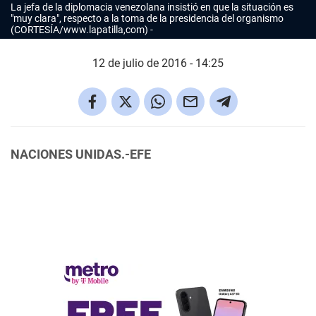
La jefa de la diplomacia venezolana insistió en que la situación es
"muy clara", respecto a la toma de la presidencia del organismo
(CORTESÍA/www.lapatilla,com)
12 de julio de 2016 - 14:25
NACIONES UNIDAS.-EFE