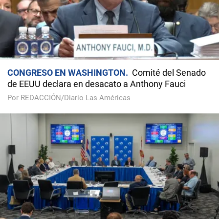
CONGRESO EN WASHINGTON
Comité del Senado
de EEUU declara en desacato a Anthony Fauci
Por REDACCIÓN/Diario Las Américas