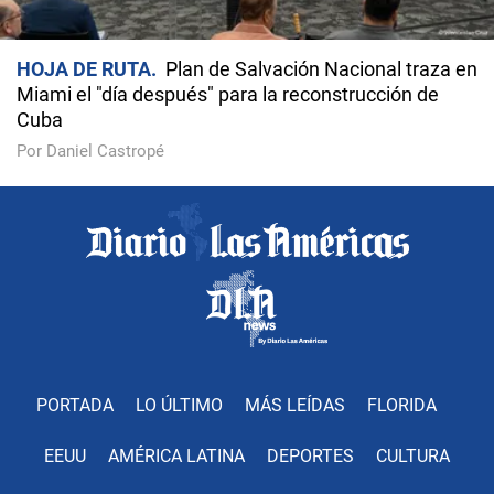
HOJA DE RUTA
Plan de Salvación Nacional traza en
Miami el "día después" para la reconstrucción de
Cuba
Por Daniel Castropé
PORTADA
LO ÚLTIMO
MÁS LEÍDAS
FLORIDA
EEUU
AMÉRICA LATINA
DEPORTES
CULTURA