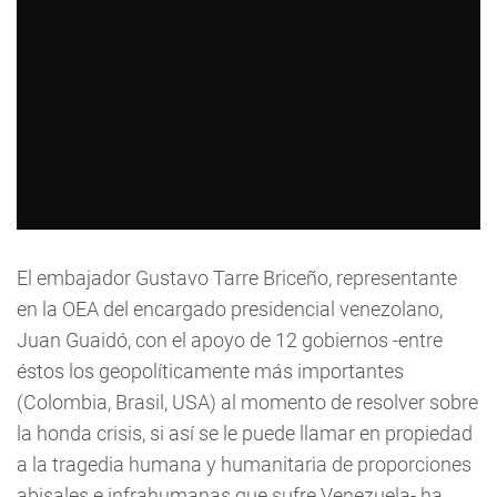
El embajador Gustavo Tarre Briceño, representante
en la OEA del encargado presidencial venezolano,
Juan Guaidó, con el apoyo de 12 gobiernos -entre
éstos los geopolíticamente más importantes
(Colombia, Brasil, USA) al momento de resolver sobre
la honda crisis, si así se le puede llamar en propiedad
a la tragedia humana y humanitaria de proporciones
abisales e infrahumanas que sufre Venezuela- ha