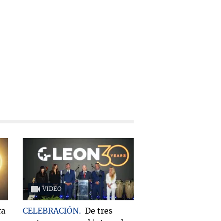
VIDEO
ra
CELEBRACIÓN
De tres