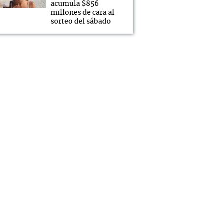
acumula $856
millones de cara al
sorteo del sábado