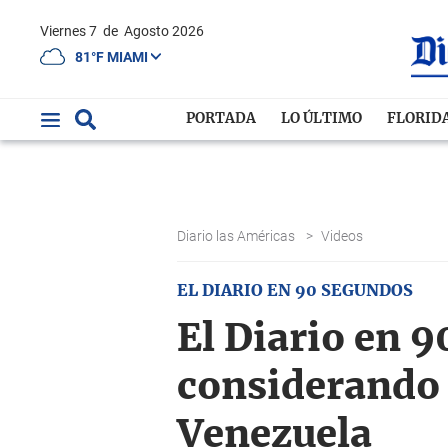
Viernes 7
de
Agosto 2026
81°F MIAMI
PORTADA
LO ÚLTIMO
FLORID
Diario las Américas
>
Videos
EL DIARIO EN 90 SEGUNDOS
El Diario en 
considerando 
Venezuela