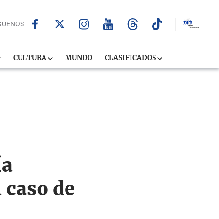
GUENOS
CULTURA
MUNDO
CLASIFICADOS
ía
 caso de