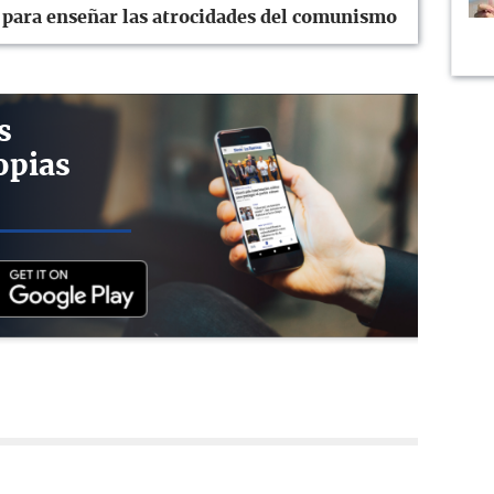
n para enseñar las atrocidades del comunismo
s
opias