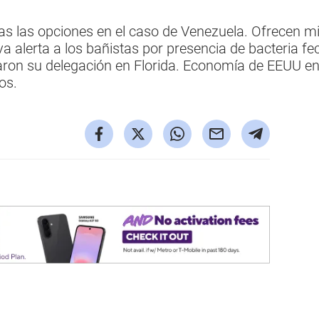
s las opciones en el caso de Venezuela. Ofrecen mil
 alerta a los bañistas por presencia de bacteria fe
ron su delegación en Florida. Economía de EEUU en
os.