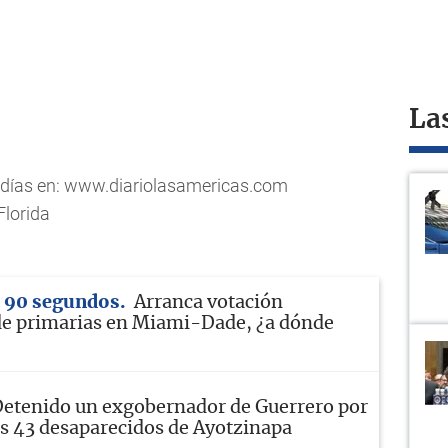
La
s días en: www.diariolasamericas.com
lorida
n 90 segundos
Arranca votación
de primarias en Miami-Dade, ¿a dónde
etenido un exgobernador de Guerrero por
los 43 desaparecidos de Ayotzinapa