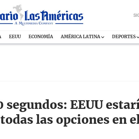
SI
A
EEUU
ECONOMÍA
AMÉRICA LATINA
DEPORTES
90 segundos: EEUU estar
todas las opciones en el