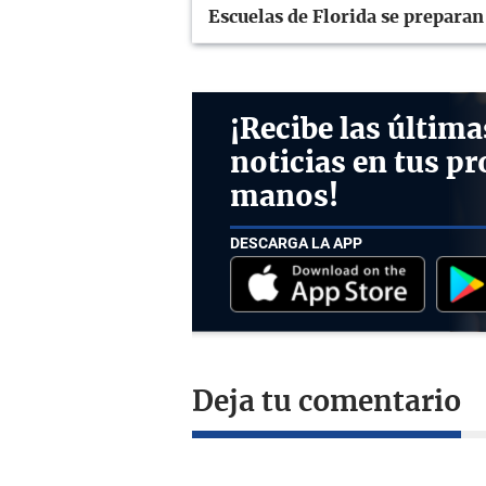
Escuelas de Florida se prepara
¡Recibe las última
noticias en tus pr
manos!
DESCARGA LA APP
Deja tu comentario