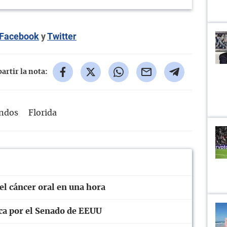
Facebook
y
Twitter
rtir la nota:
undos
Florida
el cáncer oral en una hora
ica por el Senado de EEUU