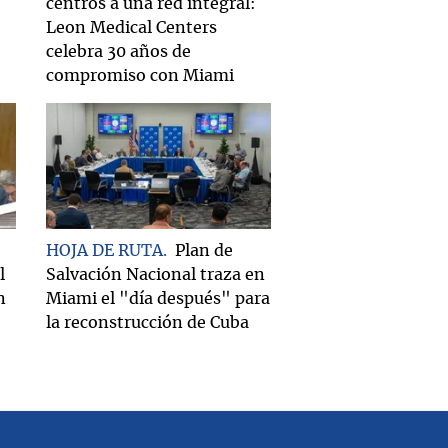
centros a una red integral:
Leon Medical Centers
celebra 30 años de
compromiso con Miami
HOJA DE RUTA
Plan de
l
Salvación Nacional traza en
n
Miami el "día después" para
la reconstrucción de Cuba