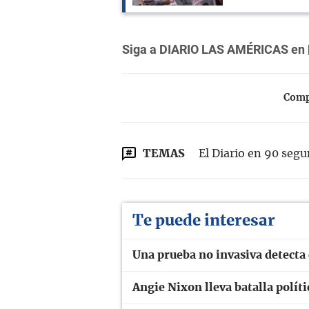
Siga a DIARIO LAS AMÉRICAS en
Compa
TEMAS
El Diario en 90 seg
Te puede interesar
Una prueba no invasiva detecta 
Angie Nixon lleva batalla polít