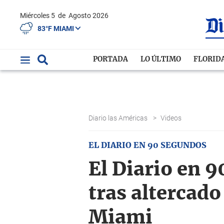
Miércoles 5
de
Agosto 2026
83°F MIAMI
PORTADA
LO ÚLTIMO
FLORID
Diario las Américas
>
Videos
EL DIARIO EN 90 SEGUNDOS
El Diario en 
tras altercado
Miami