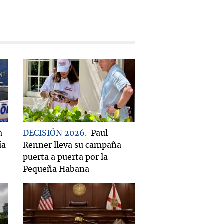
a
DECISIÓN 2026
Paul
ía
Renner lleva su campaña
puerta a puerta por la
Pequeña Habana