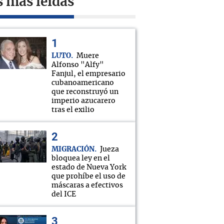
s más leídas
LUTO
Muere
Alfonso "Alfy"
Fanjul, el empresario
cubanoamericano
que reconstruyó un
imperio azucarero
tras el exilio
MIGRACIÓN
Jueza
bloquea ley en el
estado de Nueva York
que prohíbe el uso de
máscaras a efectivos
del ICE