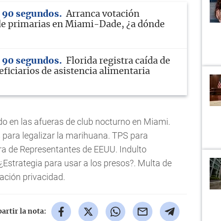
n 90 segundos
Arranca votación
de primarias en Miami-Dade, ¿a dónde
n 90 segundos
Florida registra caída de
ficiarios de asistencia alimentaria
do en las afueras de club nocturno en Miami.
para legalizar la marihuana. TPS para
a de Representantes de EEUU. Indulto
Estrategia para usar a los presos?. Multa de
ación privacidad.
rtir la nota: