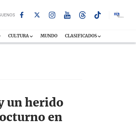
GUENOS
CULTURA
MUNDO
CLASIFICADOS
y un herido
nocturno en