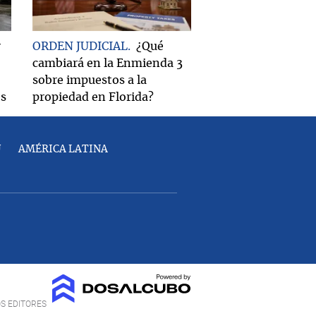
r
ORDEN JUDICIAL
¿Qué
cambiará en la Enmienda 3
sobre impuestos a la
os
propiedad en Florida?
U
AMÉRICA LATINA
OS EDITORES