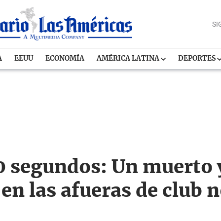
SI
A
EEUU
ECONOMÍA
AMÉRICA LATINA
DEPORTES
90 segundos: Un muerto 
 en las afueras de club 