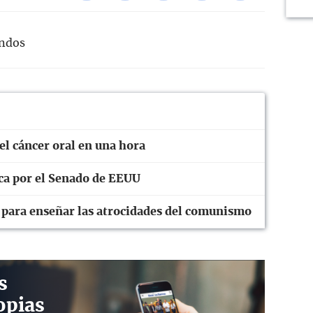
undos
el cáncer oral en una hora
ica por el Senado de EEUU
n para enseñar las atrocidades del comunismo
s
opias