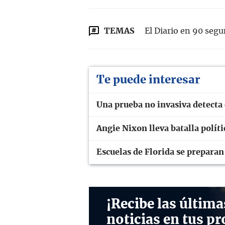
TEMAS
El Diario en 90 seg
Te puede interesar
Una prueba no invasiva detecta 
Angie Nixon lleva batalla polít
Escuelas de Florida se prepara
¡Recibe las última
noticias en tus pr