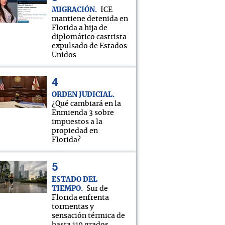
MIGRACIÓN
ICE
mantiene detenida en
Florida a hija de
diplomático castrista
expulsado de Estados
Unidos
ORDEN JUDICIAL
¿Qué cambiará en la
Enmienda 3 sobre
impuestos a la
propiedad en
Florida?
ESTADO DEL
TIEMPO
Sur de
Florida enfrenta
tormentas y
sensación térmica de