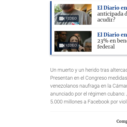
El Diario e
anticipada 
VIDEO
acudir?
El Diario e
23% en bene
VIDEO
federal
Un muerto y un herido tras alterca
Presentan en el Congreso medidas 
venezolanos naufraga en la Cámar
anunciado por el régimen cubano: ¿
5.000 millones a Facebook por viol
Compa