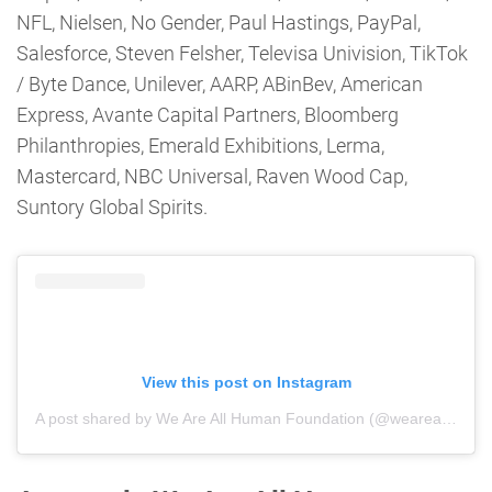
NFL, Nielsen, No Gender, Paul Hastings, PayPal,
Salesforce, Steven Felsher, Televisa Univision, TikTok
/ Byte Dance, Unilever, AARP, ABinBev, American
Express, Avante Capital Partners, Bloomberg
Philanthropies, Emerald Exhibitions, Lerma,
Mastercard, NBC Universal, Raven Wood Cap,
Suntory Global Spirits.
View this post on Instagram
A post shared by We Are All Human Foundation (@weareallhumanorg)