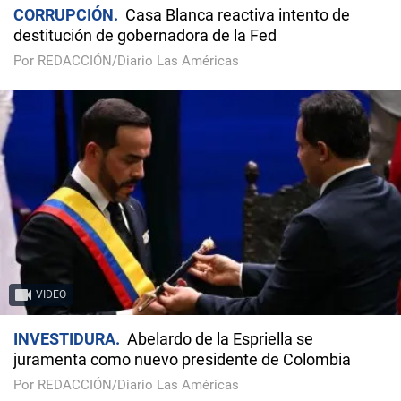
CORRUPCIÓN
Casa Blanca reactiva intento de
destitución de gobernadora de la Fed
Por REDACCIÓN/Diario Las Américas
VIDEO
INVESTIDURA
Abelardo de la Espriella se
juramenta como nuevo presidente de Colombia
Por REDACCIÓN/Diario Las Américas