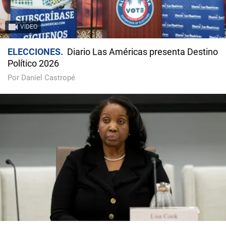
VIDEO
ELECCIONES
Diario Las Américas presenta Destino
Político 2026
Por Daniel Castropé