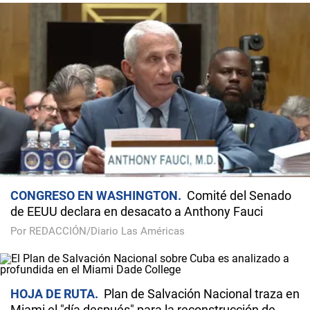
CONGRESO EN WASHINGTON
Comité del Senado
de EEUU declara en desacato a Anthony Fauci
Por REDACCIÓN/Diario Las Américas
HOJA DE RUTA
Plan de Salvación Nacional traza en
Miami el "día después" para la reconstrucción de