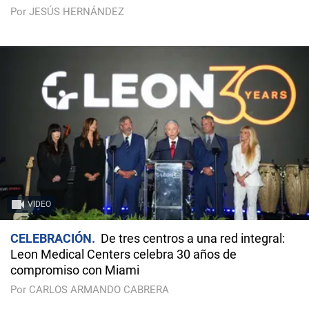
Por JESÚS HERNÁNDEZ
VIDEO
CELEBRACIÓN
De tres centros a una red integral:
Leon Medical Centers celebra 30 años de
compromiso con Miami
Por CARLOS ARMANDO CABRERA