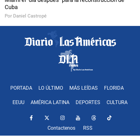
Cuba
Por Daniel Castropé
PORTADA
LO ÚLTIMO
MÁS LEÍDAS
FLORIDA
EEUU
AMÉRICA LATINA
DEPORTES
CULTURA
Contactenos
RSS