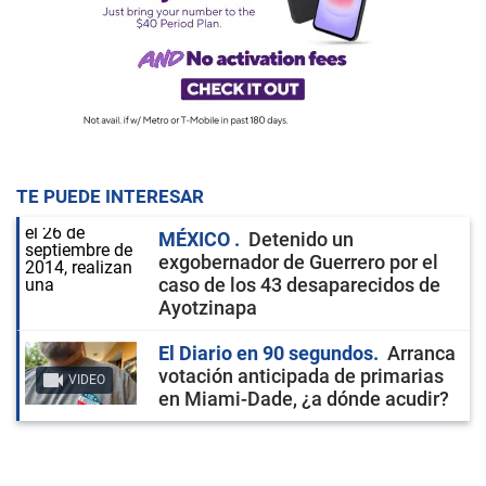
TE PUEDE INTERESAR
MÉXICO
Detenido un
exgobernador de Guerrero por el
caso de los 43 desaparecidos de
Ayotzinapa
El Diario en 90 segundos
Arranca
votación anticipada de primarias
VIDEO
en Miami-Dade, ¿a dónde acudir?