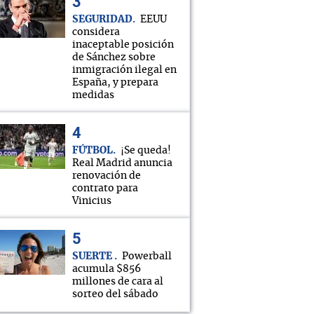
SEGURIDAD
EEUU
considera
inaceptable posición
de Sánchez sobre
inmigración ilegal en
España, y prepara
medidas
FÚTBOL
¡Se queda!
Real Madrid anuncia
renovación de
contrato para
Vinicius
SUERTE
Powerball
acumula $856
millones de cara al
sorteo del sábado