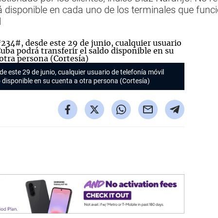
á disponible en cada uno de los terminales que funci
l
e este 29 de junio, cualquier usuario de telefonía móvil
 disponible en su cuenta a otra persona (Cortesía)