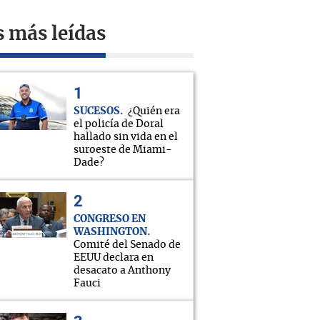
s más leídas
SUCESOS
¿Quién era
el policía de Doral
hallado sin vida en el
suroeste de Miami-
Dade?
CONGRESO EN
WASHINGTON
Comité del Senado de
EEUU declara en
desacato a Anthony
Fauci