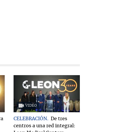
VIDEO
ra
CELEBRACIÓN
De tres
centros a una red integral: