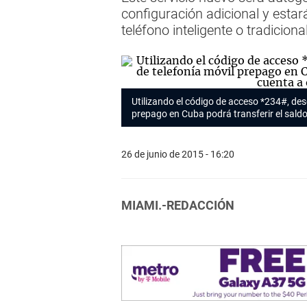
configuración adicional y estar
teléfono inteligente o tradiciona
Utilizando el código de acceso *234#, desd
prepago en Cuba podrá transferir el saldo
26 de junio de 2015 - 16:20
MIAMI.-REDACCIÓN