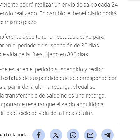
ferente podrá realizar un envío de saldo cada 24
 envío realizado. En cambio, el beneficiario podrá
ese mismo plazo.
nsferente debe tener un estatus activo para
tar en el período de suspensión de 30 días
de vida de la línea, fijado en 330 días.
ede estar en el período suspendido y recibir
el estatus de suspendido que se corresponde con
s a partir de la última recarga, el cual se
la transferencia de saldo no es una recarga,
importante resaltar que el saldo adquirido a
ica el ciclo de vida de la línea celular.
rtir la nota: