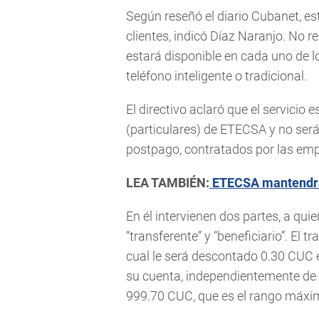
Según reseñó el diario Cubanet, es
clientes, indicó Díaz Naranjo. No r
estará disponible en cada uno de l
teléfono inteligente o tradicional.
El directivo aclaró que el servicio
(particulares) de ETECSA y no será
postpago, contratados por las emp
LEA TAMBIÉN:
ETECSA mantendrá 
En él intervienen dos partes, a 
“transferente” y “beneficiario”. El t
cual le será descontado 0.30 CUC
su cuenta, independientemente de
999.70 CUC, que es el rango máxi