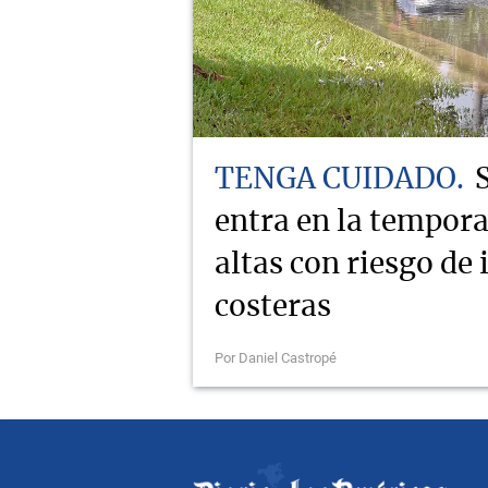
TENGA CUIDADO
entra en la tempor
altas con riesgo de
costeras
Por Daniel Castropé