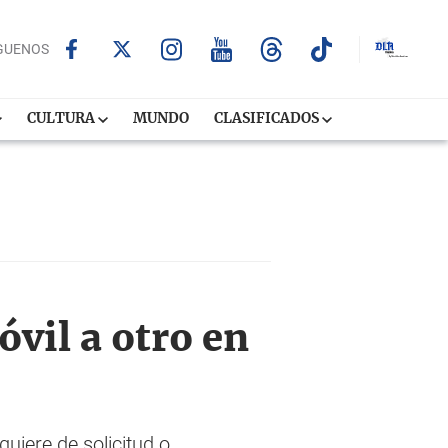
GUENOS
CULTURA
MUNDO
CLASIFICADOS
óvil a otro en
quiere de solicitud o