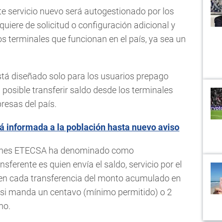
te servicio nuevo será autogestionado por los
equiere de solicitud o configuración adicional y
os terminales que funcionan en el país, ya sea un
 está diseñado solo para los usuarios prepago
 posible transferir saldo desde los terminales
resas del país.
informada a la población hasta nuevo aviso
quienes ETECSA ha denominado como
ransferente es quien envía el saldo, servicio por el
 en cada transferencia del monto acumulado en
 si manda un centavo (mínimo permitido) o 2
mo.