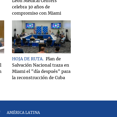
Leon Medical Centers
celebra 30 años de
compromiso con Miami
HOJA DE RUTA
Plan de
l
Salvación Nacional traza en
n
Miami el "día después" para
la reconstrucción de Cuba
U
AMÉRICA LATINA