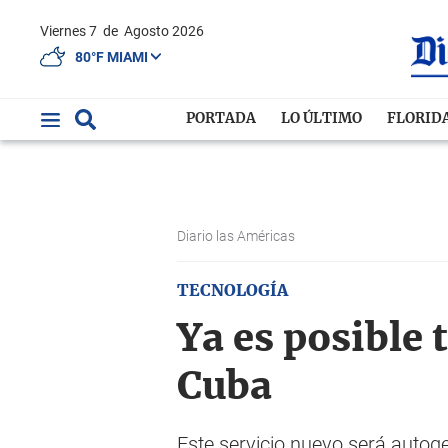
Viernes 7
de
Agosto 2026
80°F MIAMI
PORTADA
LO ÚLTIMO
FLORID
Diario las Américas
TECNOLOGÍA
Ya es posible 
Cuba
Este servicio nuevo será autoges