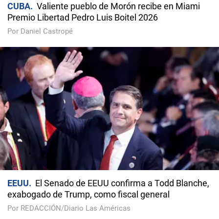
CUBA
Valiente pueblo de Morón recibe en Miami
Premio Libertad Pedro Luis Boitel 2026
Por Daniel Castropé
EEUU
El Senado de EEUU confirma a Todd Blanche,
exabogado de Trump, como fiscal general
Por REDACCIÓN/Diario Las Américas