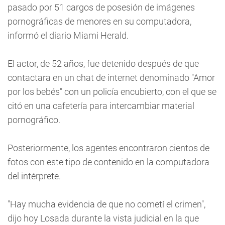
pasado por 51 cargos de posesión de imágenes
pornográficas de menores en su computadora,
informó el diario Miami Herald.
El actor, de 52 años, fue detenido después de que
contactara en un chat de internet denominado "Amor
por los bebés" con un policía encubierto, con el que se
citó en una cafetería para intercambiar material
pornográfico.
Posteriormente, los agentes encontraron cientos de
fotos con este tipo de contenido en la computadora
del intérprete.
"Hay mucha evidencia de que no cometí el crimen",
dijo hoy Losada durante la vista judicial en la que