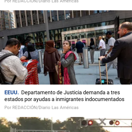
Por REDACCIÓN/Diario Las Américas
EEUU
Departamento de Justicia demanda a tres
estados por ayudas a inmigrantes indocumentados
Por REDACCIÓN/Diario Las Américas