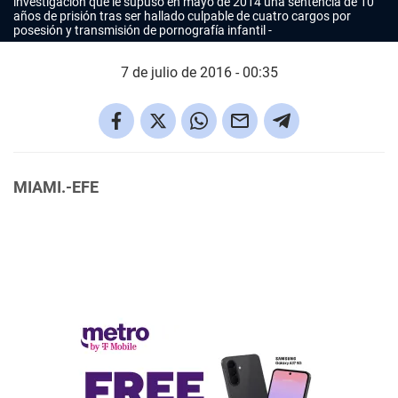
investigación que le supuso en mayo de 2014 una sentencia de 10
años de prisión tras ser hallado culpable de cuatro cargos por
posesión y transmisión de pornografía infantil
7 de julio de 2016 - 00:35
MIAMI.-EFE