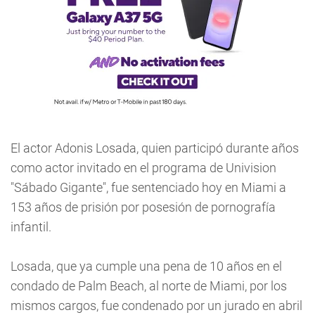
El actor Adonis Losada, quien participó durante años
como actor invitado en el programa de Univision
"Sábado Gigante", fue sentenciado hoy en Miami a
153 años de prisión por posesión de pornografía
infantil.
Losada, que ya cumple una pena de 10 años en el
condado de Palm Beach, al norte de Miami, por los
mismos cargos, fue condenado por un jurado en abril