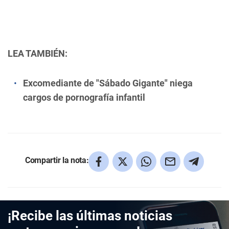
LEA TAMBIÉN:
Excomediante de "Sábado Gigante" niega
cargos de pornografía infantil
Compartir la nota:
¡Recibe las últimas noticias