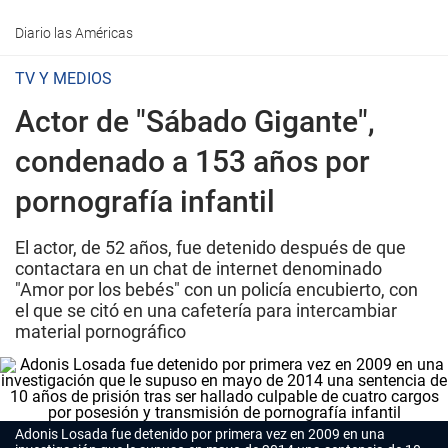
Diario las Américas
TV Y MEDIOS
Actor de "Sábado Gigante",
condenado a 153 años por
pornografía infantil
El actor, de 52 años, fue detenido después de que
contactara en un chat de internet denominado
"Amor por los bebés" con un policía encubierto, con
el que se citó en una cafetería para intercambiar
material pornográfico
Adonis Losada fue detenido por primera vez en 2009 en una