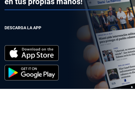
en tus propias manos!
DESCARGA LA APP