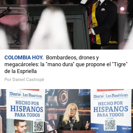
COLOMBIA HOY
Bombardeos, drones y
megacárceles: la "mano dura" que propone el "Tigre"
de la Espriella
Por Daniel Castropé