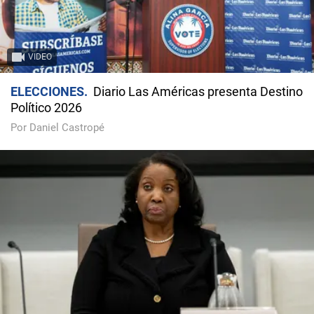
VIDEO
ELECCIONES
Diario Las Américas presenta Destino
Político 2026
Por Daniel Castropé