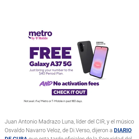
Juan Antonio Madrazo Luna, líder del CIR, y el músico
Osvaldo Navarro Veloz, de Di.Verso, dijeron a
DIARIO
DE CUBA
que esta tarde oficiales de la Seguridad del