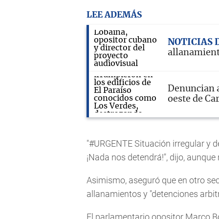
LEE ADEMÁS
NOTICIAS 
allanamient
Denuncian a
oeste de Ca
"#URGENTE Situación irregular y de
¡Nada nos detendrá!", dijo, aunque n
Asimismo, aseguró que en otro se
allanamientos y "detenciones arbitr
El parlamentario opositor Marco Bo