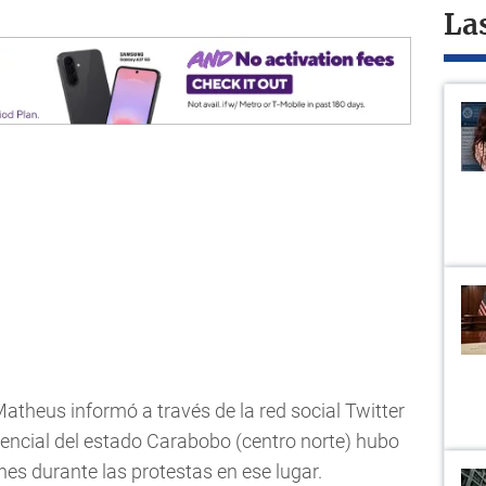
La
atheus informó a través de la red social Twitter
idencial del estado Carabobo (centro norte) hubo
ones durante las protestas en ese lugar.