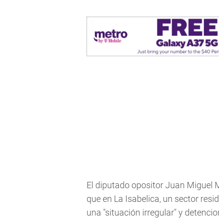
El diputado opositor Juan Miguel M
que en La Isabelica, un sector res
una "situación irregular" y detenci