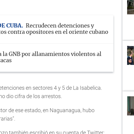
DE CUBA
Recrudecen detenciones y
os contra opositores en el oriente cubano
 la GNB por allanamientos violentos al
racas
tenciones en sectores 4 y 5 de La Isabelica.
o dio cifra de los arrestos.
ctor de ese estado, en Naguanagua, hubo
arias".
zo también escribió en su cuenta de Twitter: