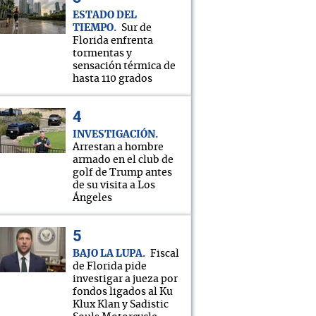
ESTADO DEL
TIEMPO
Sur de
Florida enfrenta
tormentas y
sensación térmica de
hasta 110 grados
INVESTIGACIÓN
Arrestan a hombre
armado en el club de
golf de Trump antes
de su visita a Los
Ángeles
BAJO LA LUPA
Fiscal
de Florida pide
investigar a jueza por
fondos ligados al Ku
Klux Klan y Sadistic