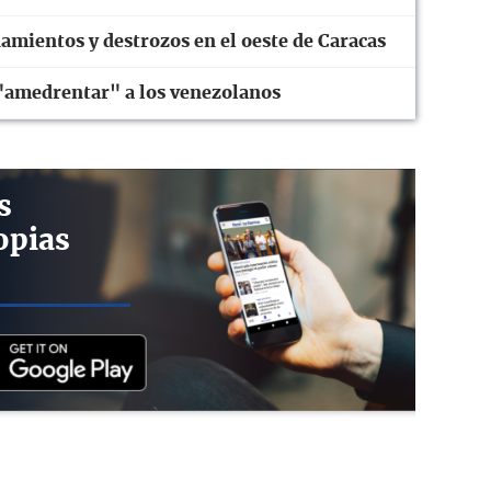
amientos y destrozos en el oeste de Caracas
 "amedrentar" a los venezolanos
s
opias