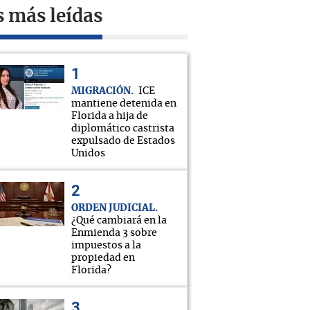
s más leídas
MIGRACIÓN
ICE
mantiene detenida en
Florida a hija de
diplomático castrista
expulsado de Estados
Unidos
ORDEN JUDICIAL
¿Qué cambiará en la
Enmienda 3 sobre
impuestos a la
propiedad en
Florida?