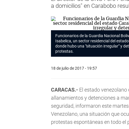
a domicilios" en Carabobo resul
Funcionarios de la Guardia Nacional Boli
Isabelica, un sector residencial del estad
donde hubo una "situación irregular" y de
protestas.
18 de julio de 2017 - 19:57
CARACAS.-
El estado venezolano 
allanamientos y detenciones a man
seguridad, informaron este martes
Venezolano, una situación que ocur
protestas espontáneas en todo el p