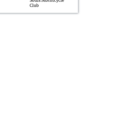
Souls Motorcycle
Club