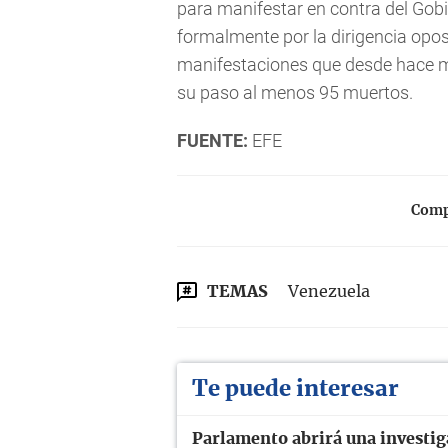
para manifestar en contra del Gob
formalmente por la dirigencia opo
manifestaciones que desde hace má
su paso al menos 95 muertos.
FUENTE:
EFE
Compa
TEMAS
Venezuela
Te puede interesar
Parlamento abrirá una investig