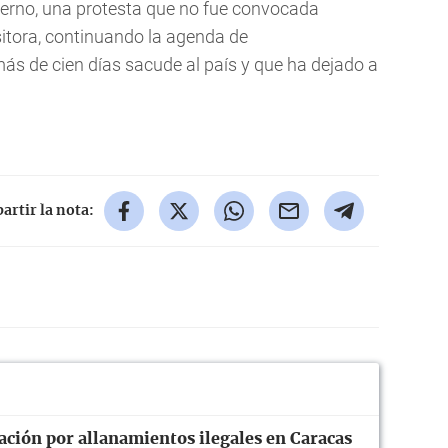
ierno, una protesta que no fue convocada
sitora, continuando la agenda de
s de cien días sacude al país y que ha dejado a
rtir la nota:
ación por allanamientos ilegales en Caracas