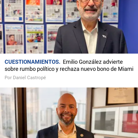
CUESTIONAMIENTOS
Emilio González advierte
sobre rumbo político y rechaza nuevo bono de Miami
Por Daniel Castropé