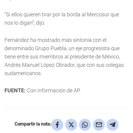
"Si ellos quieren tirar por la borda al Mercosur que
nos lo digan”, dijo.
Fernández ha mostrado más sintonía con el
denominado Grupo Puebla, un eje progresista que
tiene entre sus miembros al presidente de México,
Andrés Manuel López Obrador, que con sus colegas
sudamericanos.
FUENTE:
Con información de AP
Compartir la nota: