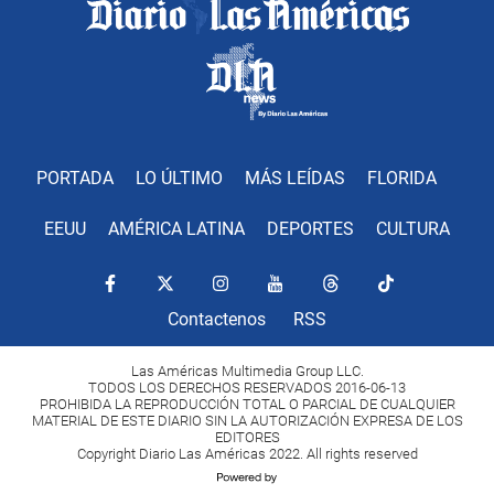
PORTADA
LO ÚLTIMO
MÁS LEÍDAS
FLORIDA
EEUU
AMÉRICA LATINA
DEPORTES
CULTURA
Contactenos
RSS
Las Américas Multimedia Group LLC.
TODOS LOS DERECHOS RESERVADOS 2016-06-13
PROHIBIDA LA REPRODUCCIÓN TOTAL O PARCIAL DE CUALQUIER
MATERIAL DE ESTE DIARIO SIN LA AUTORIZACIÓN EXPRESA DE LOS
EDITORES
Copyright Diario Las Américas 2022. All rights reserved