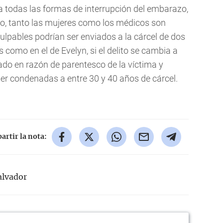
a todas las formas de interrupción del embarazo,
arlo, tanto las mujeres como los médicos son
ulpables podrían ser enviados a la cárcel de dos
 como en el de Evelyn, si el delito se cambia a
do en razón de parentesco de la víctima y
er condenadas a entre 30 y 40 años de cárcel.
rtir la nota:
alvador