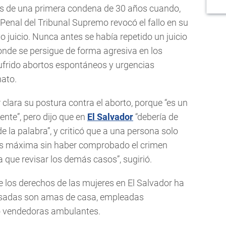
s de una primera condena de 30 años cuando,
o Penal del Tribunal Supremo revocó el fallo en su
 juicio. Nunca antes se había repetido un juicio
donde se persigue de forma agresiva en los
sufrido abortos espontáneos y urgencias
nato.
clara su postura contra el aborto, porque “es un
ente”, pero dijo que en
El Salvador
“debería de
de la palabra”, y criticó que a una persona solo
as máxima sin haber comprobado el crimen
 que revisar los demás casos”, sugirió.
e los derechos de las mujeres en El Salvador ha
esadas son amas de casa, empleadas
 o vendedoras ambulantes.