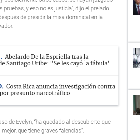
 pruebas, y eso no es justicia”, dijo el prelado
después de presidir la misa dominical en la
vador.
A
Abelardo De la Espriella tras la
e Santiago Uribe: "Se les cayó la fábula"
D
Costa Rica anuncia investigación contra
 por presunto narcotráfico
aso de Evelyn, “ha quedado al descubierto que
 mejor, que tiene graves falencias”.