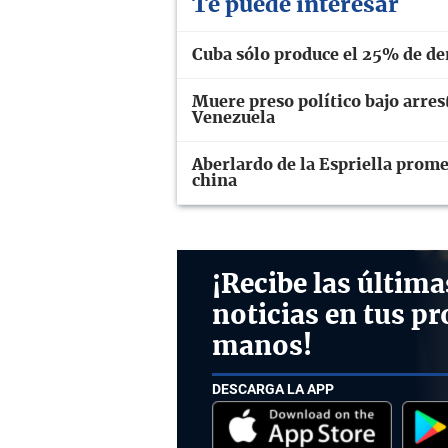
Te puede interesar
Cuba sólo produce el 25% de dem
Muere preso político bajo arres
Venezuela
Aberlardo de la Espriella prome
china
¡Recibe las última
noticias en tus pr
manos!
DESCARGA LA APP