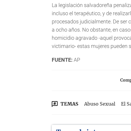
La legislación salvadoreña penaliz
incluso el terapéutico, y de realiz
procesados judicialmente. De ser c
a ocho años. No obstante, en casos
homicidio agravado -aquel provoca
victimario- estas mujeres pueden s
FUENTE:
AP
Compa
TEMAS
Abuso Sexual
El S