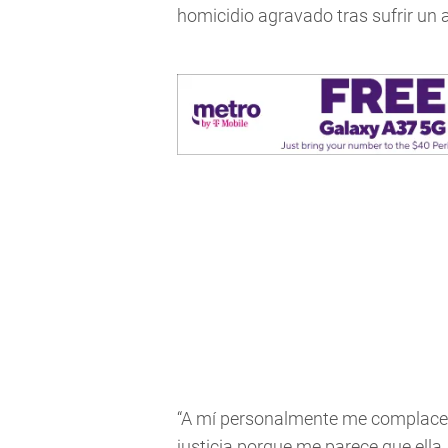
homicidio agravado tras sufrir un
“A mí personalmente me complace q
justicia porque me parece que ella