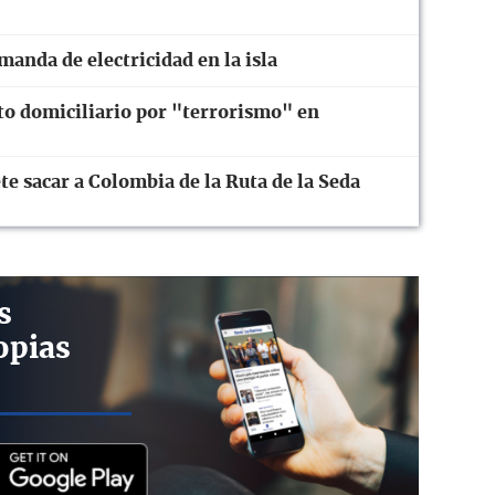
anda de electricidad en la isla
to domiciliario por "terrorismo" en
te sacar a Colombia de la Ruta de la Seda
s
opias