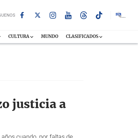
GUENOS
CULTURA
MUNDO
CLASIFICADOS
o justicia a
años cuando, por faltas de