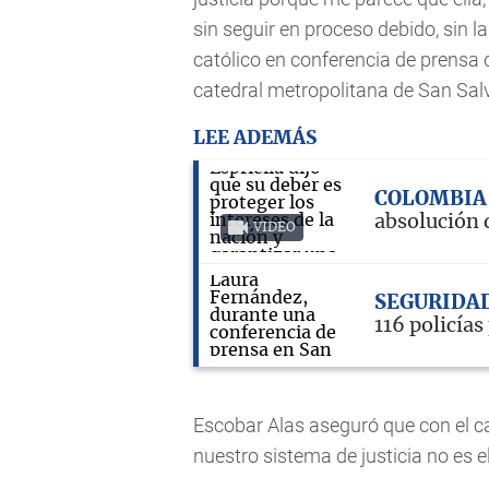
sin seguir en proceso debido, sin las
católico en conferencia de prensa 
catedral metropolitana de San Sal
LEE ADEMÁS
COLOMBI
absolución d
VIDEO
SEGURIDA
116 policías
Escobar Alas aseguró que con el c
nuestro sistema de justicia no es el