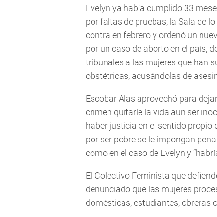
Evelyn ya había cumplido 33 mese
por faltas de pruebas, la Sala de l
contra en febrero y ordenó un nuevo
por un caso de aborto en el país, 
tribunales a las mujeres que han 
obstétricas, acusándolas de asesi
Escobar Alas aprovechó para dejar 
crimen quitarle la vida aun ser inoc
haber justicia en el sentido propio 
por ser pobre se le impongan pen
como en el caso de Evelyn y “habría
El Colectivo Feminista que defiend
denunciado que las mujeres proc
domésticas, estudiantes, obreras