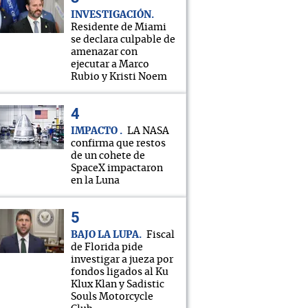
INVESTIGACIÓN
Residente de Miami
se declara culpable de
amenazar con
ejecutar a Marco
Rubio y Kristi Noem
IMPACTO
LA NASA
confirma que restos
de un cohete de
SpaceX impactaron
en la Luna
BAJO LA LUPA
Fiscal
de Florida pide
investigar a jueza por
fondos ligados al Ku
Klux Klan y Sadistic
Souls Motorcycle