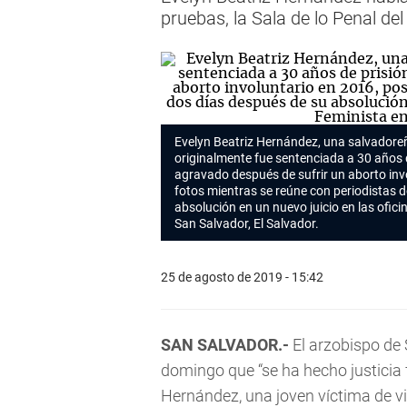
pruebas, la Sala de lo Penal de
Evelyn Beatriz Hernández, una salvadore
originalmente fue sentenciada a 30 años 
agravado después de sufrir un aborto inv
fotos mientras se reúne con periodistas 
absolución en un nuevo juicio en las ofici
San Salvador, El Salvador.
25 de agosto de 2019 - 15:42
SAN SALVADOR.-
El arzobispo de 
domingo que “se ha hecho justicia f
Hernández, una joven víctima de v