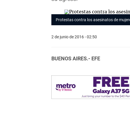
Protestas contra los asesinatos de muje
2 de junio de 2016 - 02:50
BUENOS AIRES.- EFE