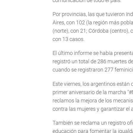
comunicación de todo el país.
Por provincias, las que tuvieron í
Aires, con 102 (la región más pobla
(norte), con 21; Córdoba (centro),
con 13 casos.
El último informe se había presen
registró un total de 286 muertes d
cuando se registraron 277 feminici
Este viernes, los argentinos están 
primer aniversario de la marcha "
reclamos la mejora de los mecanismo
contra las mujeres y garantizar el 
También se reclama un registro ofi
educación para fomentar la igualda