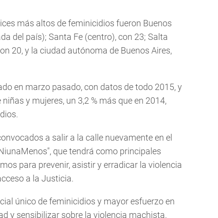
ndices más altos de feminicidios fueron Buenos
da del país); Santa Fe (centro), con 23; Salta
 con 20, y la ciudad autónoma de Buenos Aires,
tado en marzo pasado, con datos de todo 2015, y
e niñas y mujeres, un 3,2 % más que en 2014,
dios.
convocados a salir a la calle nuevamente en el
#NiunaMenos", que tendrá como principales
s para prevenir, asistir y erradicar la violencia
acceso a la Justicia.
cial único de feminicidios y mayor esfuerzo en
d y sensibilizar sobre la violencia machista.