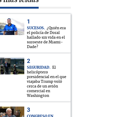
s más leídas
SUCESOS
¿Quién era
el policía de Doral
hallado sin vida en el
suroeste de Miami-
Dade?
SEGURIDAD
El
helicóptero
presidencial en el que
viajaba Trump voló
cerca de un avión
comercial en
Washington
CONGRESO EN