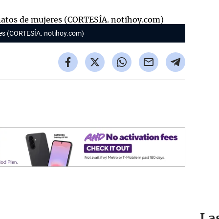
res (CORTESÍA. notihoy.com)