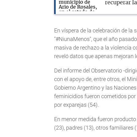
recuperar l
En víspera de la celebración de la 
"#NiunaMenos", que el año pasado 
masiva de rechazo a la violencia c
reveló datos que apenas mejoran lo
Del informe del Observatorio -dirig
con el apoyo de, entre otros, el Mi
Gobierno Argentino y las Naciones
feminicidios fueron cometidos por
por exparejas (54).
En menor medida fueron producto d
(23), padres (13), otros familiares (