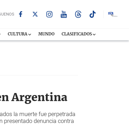
GUENOS
CULTURA
MUNDO
CLASIFICADOS
en Argentina
rados la muerte fue perpetrada
ían presentado denuncia contra