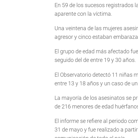
En 59 de los sucesos registrados l
aparente con la víctima.
Una veintena de las mujeres ases
agresor y cinco estaban embaraza
El grupo de edad más afectado fuer
seguido del de entre 19 y 30 años.
El Observatorio detectó 11 niñas m
entre 13 y 18 años y un caso de u
La mayoría de los asesinatos se pr
de 216 menores de edad huérfano
El informe se refiere al periodo co
31 de mayo y fue realizado a parti