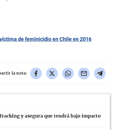
víctima de feminicidio en Chile en 2016
rtir la nota:
fracking y asegura que tendrá bajo impacto