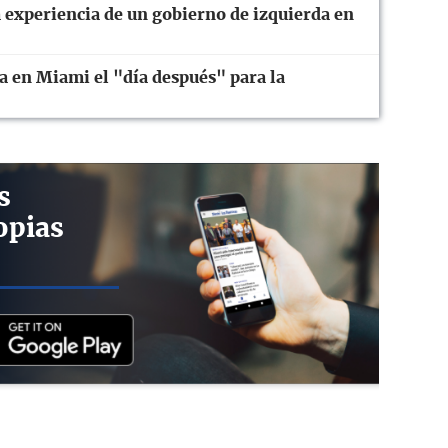
a experiencia de un gobierno de izquierda en
a en Miami el "día después" para la
s
opias