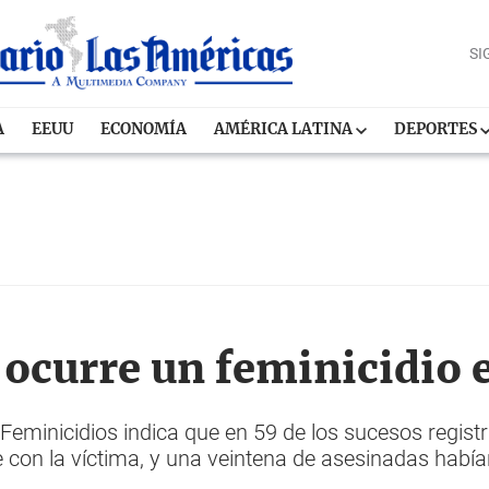
SI
A
EEUU
ECONOMÍA
AMÉRICA LATINA
DEPORTES
 ocurre un feminicidio 
 Feminicidios indica que en 59 de los sucesos regist
te con la víctima, y una veintena de asesinadas hab