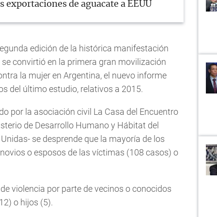
as exportaciones de aguacate a EEUU
segunda edición de la histórica manifestación
se convirtió en la primera gran movilización
ontra la mujer en Argentina, el nuevo informe
s del último estudio, relativos a 2015.
ido por la asociación civil La Casa del Encuentro
nisterio de Desarrollo Humano y Hábitat del
 Unidas- se desprende que la mayoría de los
 novios o esposos de las víctimas (108 casos) o
e violencia por parte de vecinos o conocidos
12) o hijos (5).