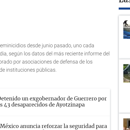
La
 feminicidios desde junio pasado, uno cada
a, según los datos del más reciente informe del
borado por asociaciones de defensa de los
de instituciones públicas.
etenido un exgobernador de Guerrero por
los 43 desaparecidos de Ayotzinapa
México anuncia reforzar la seguridad para