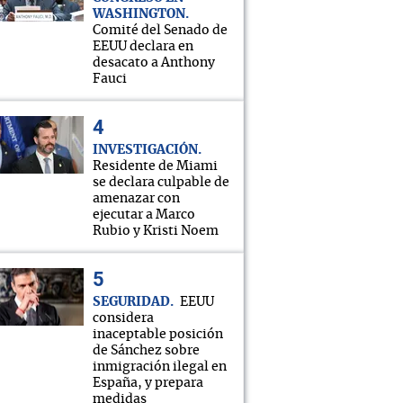
WASHINGTON
Comité del Senado de
EEUU declara en
desacato a Anthony
Fauci
INVESTIGACIÓN
Residente de Miami
se declara culpable de
amenazar con
ejecutar a Marco
Rubio y Kristi Noem
SEGURIDAD
EEUU
considera
inaceptable posición
de Sánchez sobre
inmigración ilegal en
España, y prepara
medidas