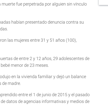
a muerte fue perpetrada por alguien sin vínculo
inadas habían presentado denuncia contra su
das.
on las mujeres entre 31 y 51 años (100),
uertas de entre 2 y 12 años, 29 adolescentes de
n bebé menor de 23 meses.
odujo en la vivienda familiar y dejó un balance
s de madre.
mprendido entre el 1 de junio de 2015 y el pasado
r de datos de agencias informativas y medios de