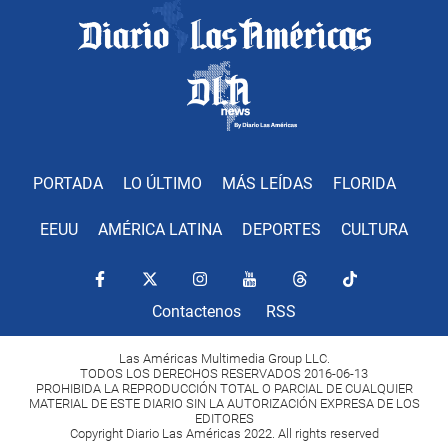
PORTADA
LO ÚLTIMO
MÁS LEÍDAS
FLORIDA
EEUU
AMÉRICA LATINA
DEPORTES
CULTURA
Contactenos
RSS
Las Américas Multimedia Group LLC.
TODOS LOS DERECHOS RESERVADOS 2016-06-13
PROHIBIDA LA REPRODUCCIÓN TOTAL O PARCIAL DE CUALQUIER
MATERIAL DE ESTE DIARIO SIN LA AUTORIZACIÓN EXPRESA DE LOS
EDITORES
Copyright Diario Las Américas 2022. All rights reserved