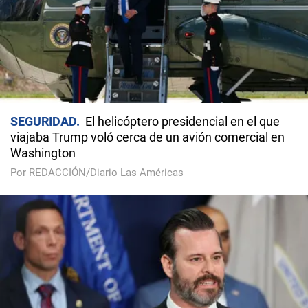
SEGURIDAD
El helicóptero presidencial en el que
viajaba Trump voló cerca de un avión comercial en
Washington
Por REDACCIÓN/Diario Las Américas