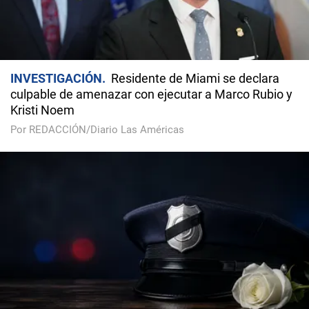
INVESTIGACIÓN
Residente de Miami se declara
culpable de amenazar con ejecutar a Marco Rubio y
Kristi Noem
Por REDACCIÓN/Diario Las Américas