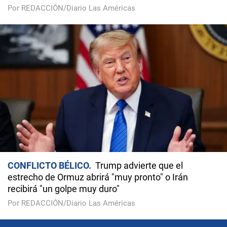
Por REDACCIÓN/Diario Las Américas
CONFLICTO BÉLICO
Trump advierte que el
estrecho de Ormuz abrirá "muy pronto" o Irán
recibirá "un golpe muy duro"
Por REDACCIÓN/Diario Las Américas