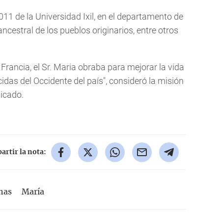
011 de la Universidad Ixil, en el departamento de
cestral de los pueblos originarios, entre otros
Francia, el Sr. Maria obraba para mejorar la vida
das del Occidente del país", consideró la misión
icado.
rtir la nota:
nas
María