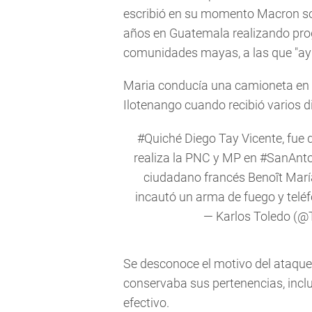
escribió en su momento Macron sob
años en Guatemala realizando pro
comunidades mayas, a las que "ayu
Maria conducía una camioneta en 
Ilotenango cuando recibió varios d
#Quiché
Diego Tay Vicente, fue 
realiza la PNC y MP en
#SanAnto
ciudadano francés Benoît María
incautó un arma de fuego y tel
— Karlos Toledo (@
Se desconoce el motivo del ataque,
conservaba sus pertenencias, incl
efectivo.