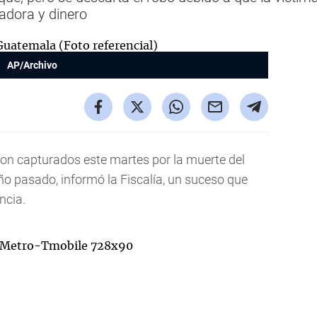
tadora y dinero
AP/Archivo
n capturados este martes por la muerte del
ño pasado, informó la Fiscalía, un suceso que
ncia.