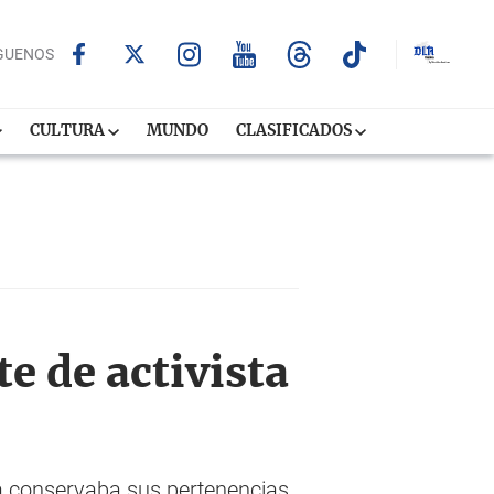
GUENOS
CULTURA
MUNDO
CLASIFICADOS
e de activista
ma conservaba sus pertenencias,