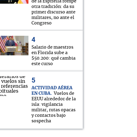
de la Espriella rompe
otra tradición: da su
primer discurso ante
militares, no ante el
Congreso
Salario de maestros
en Florida sube a
$50.200: qué cambia
este curso
ACTIVIDAD AÉREA
EN CUBA
Vuelos de
EEUU alrededor de la
isla: vigilancia
militar, rutas opacas
y contactos bajo
sospecha