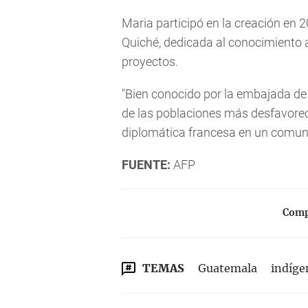
Maria participó en la creación en 2
Quiché, dedicada al conocimiento an
proyectos.
"Bien conocido por la embajada de 
de las poblaciones más desfavoreci
diplomática francesa en un comun
FUENTE:
AFP
Compa
TEMAS
Guatemala
indíge