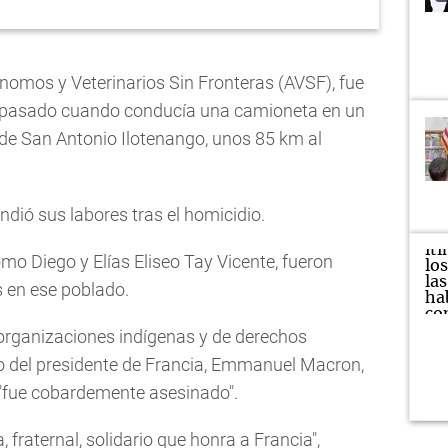
ónomos y Veterinarios Sin Fronteras (AVSF), fue
o pasado cuando conducía una camioneta en un
 de San Antonio Ilotenango, unos 85 km al
dió sus labores tras el homicidio.
omo Diego y Elías Eliseo Tay Vicente, fueron
s en ese poblado.
 organizaciones indígenas y de derechos
del presidente de Francia, Emmanuel Macron,
 "fue cobardemente asesinado".
raternal, solidario que honra a Francia",