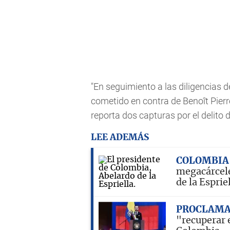
"En seguimiento a las diligencias d
cometido en contra de Benoît Pier
reporta dos capturas por el delito d
LEE ADEMÁS
COLOMBIA
megacárcele
de la Esprie
PROCLAMA
"recuperar e