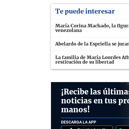
Te puede interesar
María Corina Machado, la figura 
venezolana
Abelardo de la Espriella se ju
La familia de María Lourdes Afiu
restitución de su libertad
¡Recibe las última
noticias en tus pr
manos!
DESCARGA LA APP