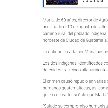
Colombia
María, de 60 años, director de Agr
asesinado el 10 de agosto del añ
camino rural del poblado indígena
noroeste de Ciudad de Guatemala.
La entidad creada por Maria suspen
Los dos indígenas, identificados c
detenidos tras cinco allanamiento
El crimen causó repudio en varias
humanos guatemaltecas, así como 
quien en Twitter señaló que María
"Saludo su compromiso humanista, f